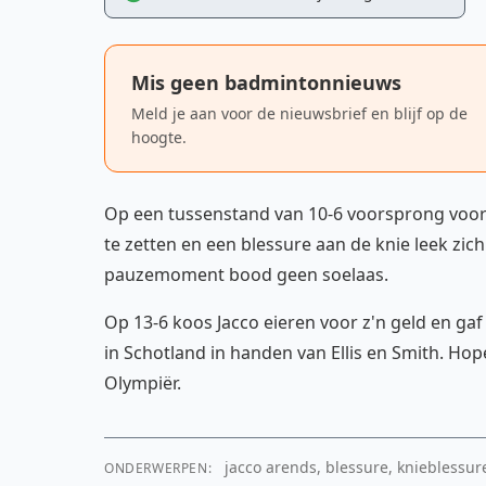
Mis geen badmintonnieuws
Meld je aan voor de nieuwsbrief en blijf op de
hoogte.
Op een tussenstand van 10-6 voorsprong voor
te zetten en een blessure aan de knie leek zic
pauzemoment bood geen soelaas.
Op 13-6 koos Jacco eieren voor z'n geld en g
in Schotland in handen van Ellis en Smith. Hop
Olympiër.
jacco arends, blessure, knieblessur
ONDERWERPEN: