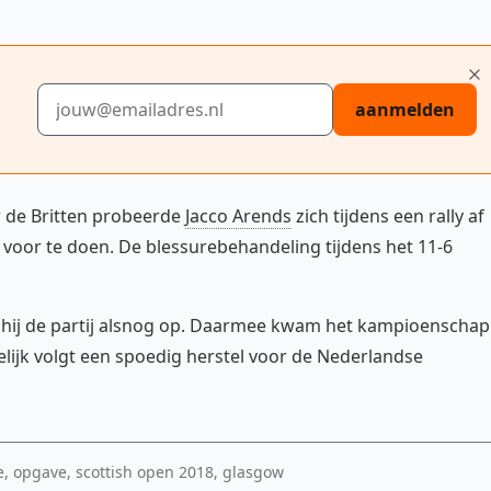
E-mailadres
aanmelden
 de Britten probeerde
Jacco Arends
zich tijdens een rally af
h voor te doen. De blessurebehandeling tijdens het 11-6
af hij de partij alsnog op. Daarmee kwam het kampioenschap
elijk volgt een spoedig herstel voor de Nederlandse
e, opgave, scottish open 2018, glasgow