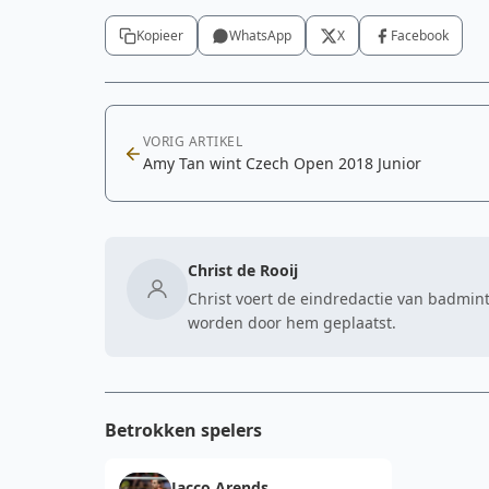
Kopieer
WhatsApp
X
Facebook
VORIG ARTIKEL
Amy Tan wint Czech Open 2018 Junior
Christ de Rooij
Christ voert de eindredactie van badmint
worden door hem geplaatst.
Betrokken spelers
Jacco Arends