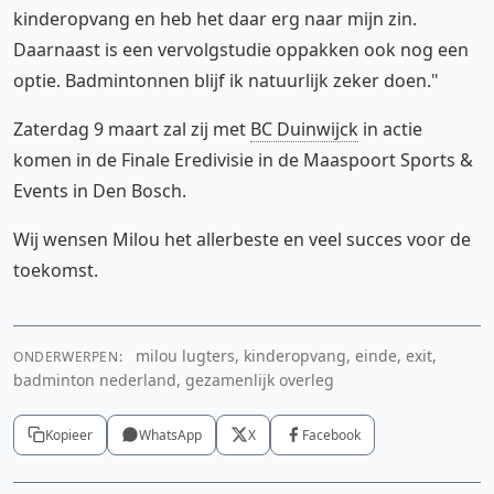
kinderopvang en heb het daar erg naar mijn zin.
Daarnaast is een vervolgstudie oppakken ook nog een
optie. Badmintonnen blijf ik natuurlijk zeker doen."
Zaterdag 9 maart zal zij met
BC Duinwijck
in actie
komen in de Finale Eredivisie in de Maaspoort Sports &
Events in Den Bosch.
Wij wensen Milou het allerbeste en veel succes voor de
toekomst.
milou lugters, kinderopvang, einde, exit,
ONDERWERPEN:
badminton nederland, gezamenlijk overleg
Kopieer
WhatsApp
X
Facebook