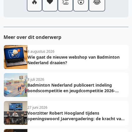
🔥
❤️
👏
😮
😂
Meer over dit onderwerp
4 augustus 2026
Wie gaat de nieuwe webshop van Badminton
Nederland draaien?
8 juli 2026
Badminton Nederland publiceert indeling
bondscompetitie en jeugdcompetitie 2026-
2027: voorkom fouten bij teamopgave
27 juni 2026
Voorzitter Robert Hoogland tijdens
openingswoord Jaarvergadering: de kracht van
vooruit