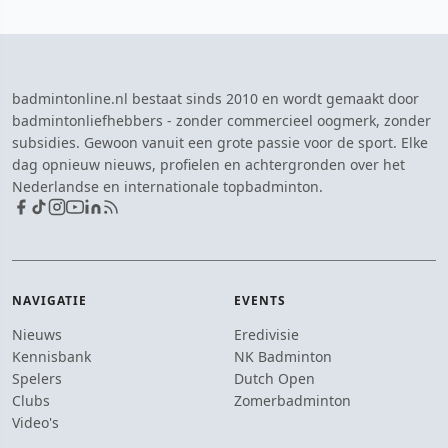
badmintonline.nl bestaat sinds 2010 en wordt gemaakt door
badmintonliefhebbers - zonder commercieel oogmerk, zonder
subsidies. Gewoon vanuit een grote passie voor de sport. Elke
dag opnieuw nieuws, profielen en achtergronden over het
Nederlandse en internationale topbadminton.
NAVIGATIE
EVENTS
Nieuws
Eredivisie
Kennisbank
NK Badminton
Spelers
Dutch Open
Clubs
Zomerbadminton
Video's