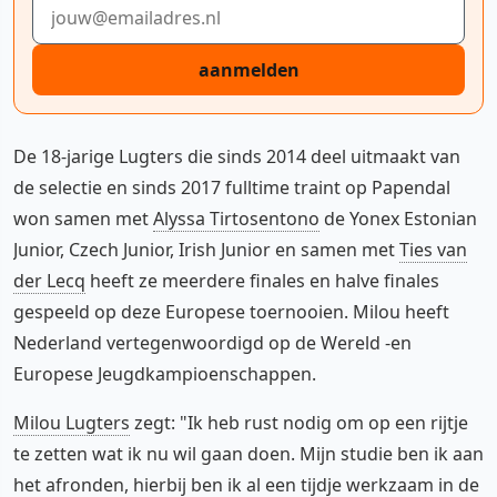
E-mailadres
aanmelden
De 18-jarige Lugters die sinds 2014 deel uitmaakt van
de selectie en sinds 2017 fulltime traint op Papendal
won samen met
Alyssa Tirtosentono
de Yonex Estonian
Junior, Czech Junior, Irish Junior en samen met
Ties van
der Lecq
heeft ze meerdere finales en halve finales
gespeeld op deze Europese toernooien. Milou heeft
Nederland vertegenwoordigd op de Wereld -en
Europese Jeugdkampioenschappen.
Milou Lugters
zegt: "Ik heb rust nodig om op een rijtje
te zetten wat ik nu wil gaan doen. Mijn studie ben ik aan
het afronden, hierbij ben ik al een tijdje werkzaam in de