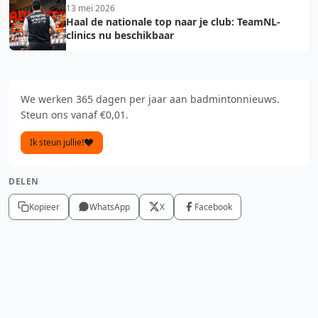
13 mei 2026
Haal de nationale top naar je club: TeamNL-
clinics nu beschikbaar
We werken 365 dagen per jaar aan badmintonnieuws.
Steun ons vanaf €0,01.
Ik steun jullie!
DELEN
Kopieer
WhatsApp
X
Facebook