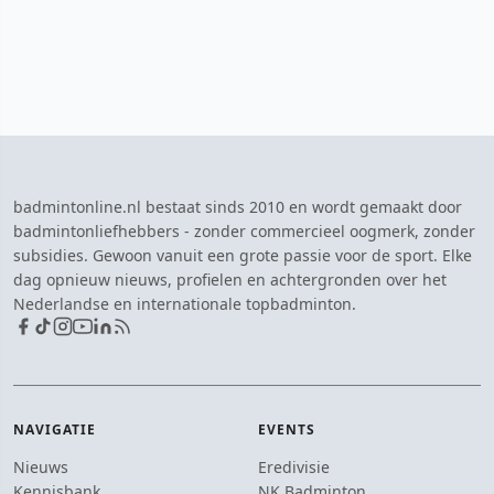
badmintonline.nl bestaat sinds 2010 en wordt gemaakt door
badmintonliefhebbers - zonder commercieel oogmerk, zonder
subsidies. Gewoon vanuit een grote passie voor de sport. Elke
dag opnieuw nieuws, profielen en achtergronden over het
Nederlandse en internationale topbadminton.
NAVIGATIE
EVENTS
Nieuws
Eredivisie
Kennisbank
NK Badminton