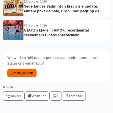
22 februari 2026
Nederlandse Badminton Eredivisie update:
Almere pakt de pole, Drop Shot jaagt op de
troon
12 februari 2026
A Match Made in AMOR: recordaantal
deelnemers tijdens spectaculair
Valentijnsweekend
We werken 365 dagen per jaar aan badmintonnieuws.
Steun ons vanaf €0,01.
Ik steun jullie!
DELEN
Kopieer
WhatsApp
X
Facebook