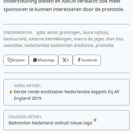
ondersteuning bieden en AMOR verwacht ook meer
sponsoren te kunnen interesseren door de promotie.
gsbc amor, groningen, laura nijhuis,
ONDERWERPEN:
bestuurslid, externe betrekkingen, marco de jager, dian bos,
voorzitter, nederlandse badminton eredivisie, promotie
Kopieer
WhatsApp
X
Facebook
VORIG ARTIKEL
Eerste ronde eindstation Nederlandse koppels bij All
England 2019
VOLGEND ARTIKEL
Badminton Nederland onthult nieuw logo