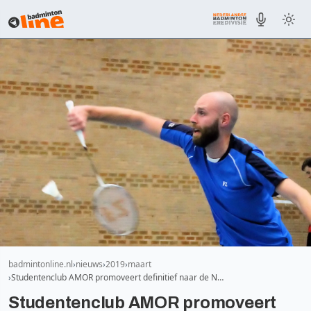
badmintonline.nl
nieuws
2019
maart
Studentenclub AMOR promoveert definitief naar de N…
Studentenclub AMOR promoveert