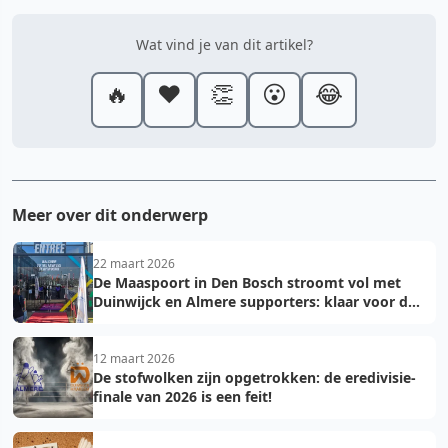
Wat vind je van dit artikel?
🔥
❤️
👏
😮
😂
Meer over dit onderwerp
22 maart 2026
De Maaspoort in Den Bosch stroomt vol met
Duinwijck en Almere supporters: klaar voor de
finale!
12 maart 2026
De stofwolken zijn opgetrokken: de eredivisie-
finale van 2026 is een feit!