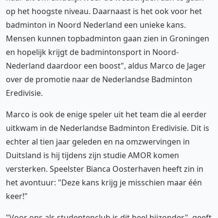
op het hoogste niveau. Daarnaast is het ook voor het
badminton in Noord Nederland een unieke kans.
Mensen kunnen topbadminton gaan zien in Groningen
en hopelijk krijgt de badmintonsport in Noord-
Nederland daardoor een boost", aldus Marco de Jager
over de promotie naar de Nederlandse Badminton
Eredivisie.
Marco is ook de enige speler uit het team die al eerder
uitkwam in de Nederlandse Badminton Eredivisie. Dit is
echter al tien jaar geleden en na omzwervingen in
Duitsland is hij tijdens zijn studie AMOR komen
versterken. Speelster Bianca Oosterhaven heeft zin in
het avontuur: "Deze kans krijg je misschien maar één
keer!"
"Voor ons als studentenclub is dit heel bijzonder", geeft