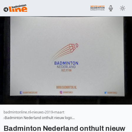
badmintonline.nl
nieuws
2019
maart
Badminton Nederland onthult nieuw logo…
Badminton Nederland onthult nieuw