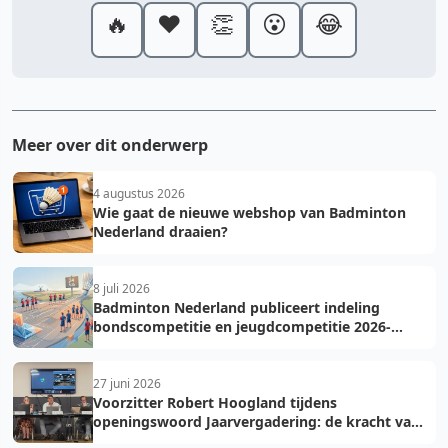
🔥
❤️
👏
😮
😂
Meer over dit onderwerp
4 augustus 2026
Wie gaat de nieuwe webshop van Badminton
Nederland draaien?
8 juli 2026
Badminton Nederland publiceert indeling
bondscompetitie en jeugdcompetitie 2026-
2027: voorkom fouten bij teamopgave
27 juni 2026
Voorzitter Robert Hoogland tijdens
openingswoord Jaarvergadering: de kracht van
vooruit