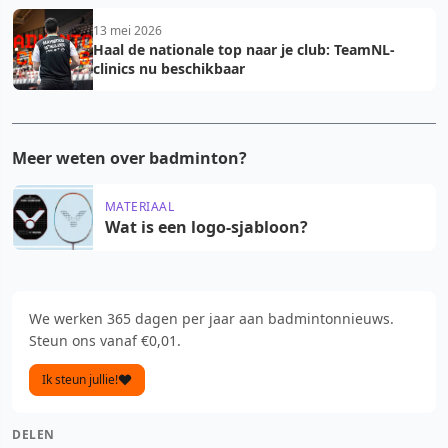
13 mei 2026
Haal de nationale top naar je club: TeamNL-
clinics nu beschikbaar
Meer weten over badminton?
MATERIAAL
Wat is een logo-sjabloon?
We werken 365 dagen per jaar aan badmintonnieuws.
Steun ons vanaf €0,01.
Ik steun jullie!
DELEN