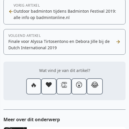
VORIG ARTIKEL
Outdoor badminton tijdens Badminton Festival 2019:
alle info op badmintonline.nl
VOLGEND ARTIKEL
Finale voor Alyssa Tirtosentono en Debora Jille bij de
Dutch International 2019
Wat vind je van dit artikel?
🔥
❤️
👏
😮
😂
Meer over dit onderwerp