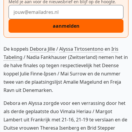
Meld je aan voor de nieuwsbrief en blijf op de hoogte.
E-mailadres
aanmelden
De koppels
Debora Jille
/
Alyssa Tirtosentono
en
Iris
Tabeling
/ Nadia Fankhauser (Zwitserland) nemen het in
de halve finales op tegen respectievelijk het Deense
koppel Julie Finne-Ipsen / Mai Surrow en de nummer
twee van de plaatsingslijst Amalie Magelund en Freja
Ravn uit Denemarken.
Debora en Alyssa zorgde voor een verrassing door het
als derde geplaatste duo Vimala Heriau / Margot
Lambert uit Frankrijk met 21-16, 21-19 te verslaan en de
Duitse vrouwen Theresa Isenberg en Brid Stepper