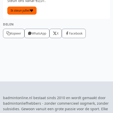
Steun ons vanaf €0,01.
Ik steun jullie!
DELEN
Kopieer
WhatsApp
X
Facebook
badmintonline.nl bestaat sinds 2010 en wordt gemaakt door
badmintonliefhebbers - zonder commercieel oogmerk, zonder
subsidies. Gewoon vanuit een grote passie voor de sport. Elke