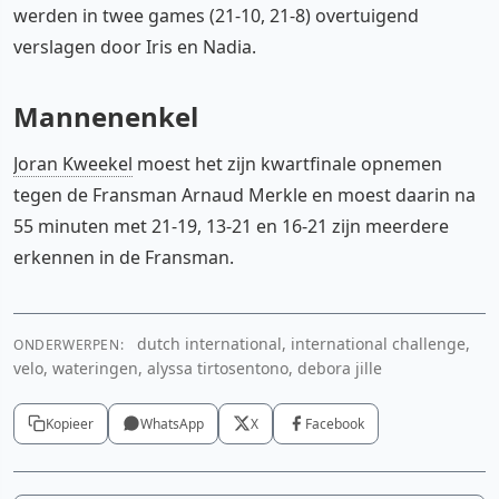
werden in twee games (21-10, 21-8) overtuigend
verslagen door Iris en Nadia.
Mannenenkel
Joran Kweekel
moest het zijn kwartfinale opnemen
tegen de Fransman Arnaud Merkle en moest daarin na
55 minuten met 21-19, 13-21 en 16-21 zijn meerdere
erkennen in de Fransman.
dutch international, international challenge,
ONDERWERPEN:
velo, wateringen, alyssa tirtosentono, debora jille
Kopieer
WhatsApp
X
Facebook