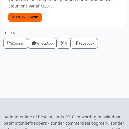
Steun ons vanaf €0,01.
Ik steun jullie!
DELEN
Kopieer
WhatsApp
X
Facebook
badmintonline.nl bestaat sinds 2010 en wordt gemaakt door
badmintonliefhebbers - zonder commercieel oogmerk, zonder