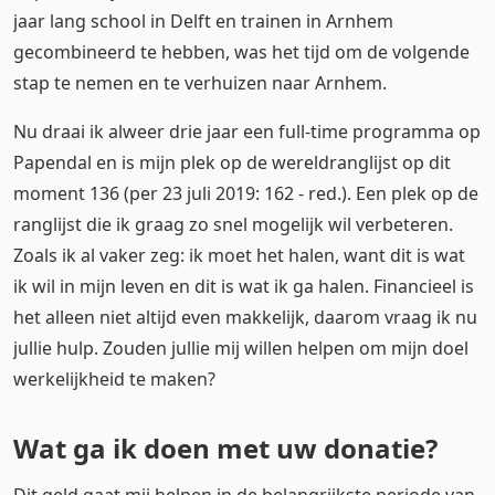
jaar lang school in Delft en trainen in Arnhem
gecombineerd te hebben, was het tijd om de volgende
stap te nemen en te verhuizen naar Arnhem.
Nu draai ik alweer drie jaar een full-time programma op
Papendal en is mijn plek op de wereldranglijst op dit
moment 136 (per 23 juli 2019: 162 - red.). Een plek op de
ranglijst die ik graag zo snel mogelijk wil verbeteren.
Zoals ik al vaker zeg: ik moet het halen, want dit is wat
ik wil in mijn leven en dit is wat ik ga halen. Financieel is
het alleen niet altijd even makkelijk, daarom vraag ik nu
jullie hulp. Zouden jullie mij willen helpen om mijn doel
werkelijkheid te maken?
Wat ga ik doen met uw donatie?
Dit geld gaat mij helpen in de belangrijkste periode van