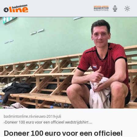
badmintonline.nl
nieuws
2019
juli
Doneer 100 euro voor een officieel wedstrijdshirt …
Doneer 100 euro voor een officieel