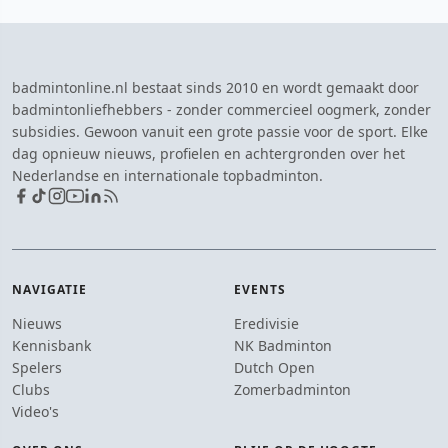
badmintonline.nl bestaat sinds 2010 en wordt gemaakt door
badmintonliefhebbers - zonder commercieel oogmerk, zonder
subsidies. Gewoon vanuit een grote passie voor de sport. Elke
dag opnieuw nieuws, profielen en achtergronden over het
Nederlandse en internationale topbadminton.
NAVIGATIE
EVENTS
Nieuws
Eredivisie
Kennisbank
NK Badminton
Spelers
Dutch Open
Clubs
Zomerbadminton
Video's