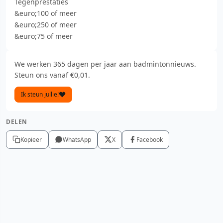
Tegenprestaties
&euro;100 of meer
&euro;250 of meer
&euro;75 of meer
We werken 365 dagen per jaar aan badmintonnieuws.
Steun ons vanaf €0,01.
Ik steun jullie!
DELEN
Kopieer
WhatsApp
X
Facebook