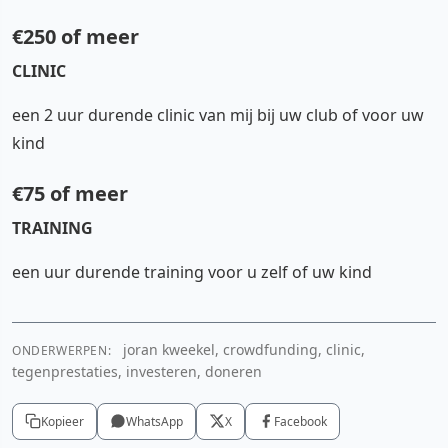
€250 of meer
CLINIC
een 2 uur durende clinic van mij bij uw club of voor uw
kind
€75 of meer
TRAINING
een uur durende training voor u zelf of uw kind
joran kweekel, crowdfunding, clinic,
ONDERWERPEN:
tegenprestaties, investeren, doneren
Kopieer
WhatsApp
X
Facebook