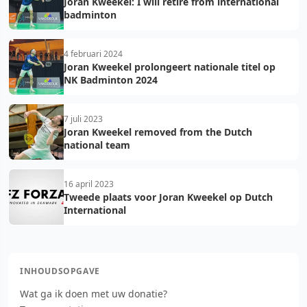
Joran Kweekel: I will retire from international
badminton
4 februari 2024
Joran Kweekel prolongeert nationale titel op
NK Badminton 2024
7 juli 2023
Joran Kweekel removed from the Dutch
national team
16 april 2023
Tweede plaats voor Joran Kweekel op Dutch
International
INHOUDSOPGAVE
Wat ga ik doen met uw donatie?