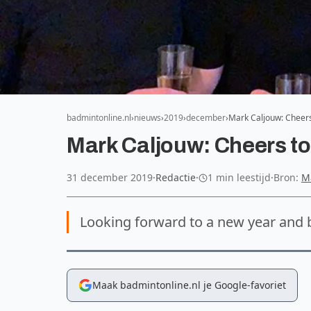
badmintonline.nl
nieuws
2019
december
Mark Caljouw: Cheer
Mark Caljouw: Cheers to
31 december 2019
·
Redactie
·
1 min leestijd
·
Bron:
M
Looking forward to a new year and 
Maak badmintonline.nl je Google-favoriet