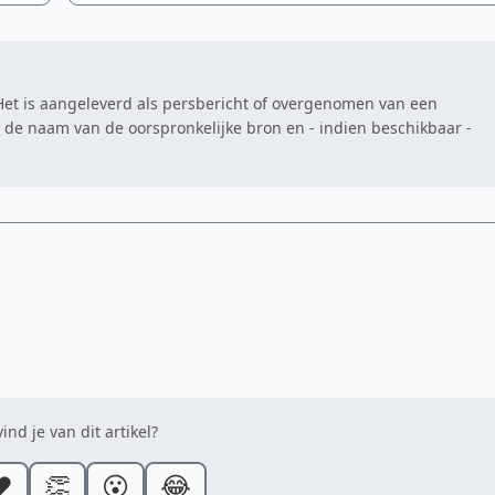
. Het is aangeleverd als persbericht of overgenomen van een
at de naam van de oorspronkelijke bron en - indien beschikbaar -
ind je van dit artikel?
️
👏
😮
😂