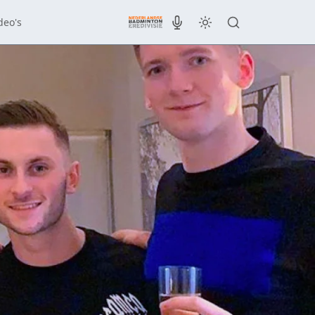
deo's