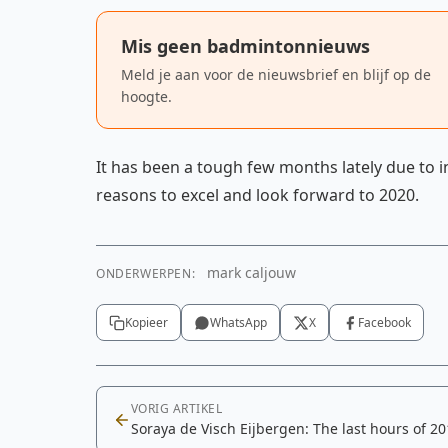
Mis geen badmintonnieuws
Meld je aan voor de nieuwsbrief en blijf op de
hoogte.
It has been a tough few months lately due to in
reasons to excel and look forward to 2020.
mark caljouw
ONDERWERPEN:
Kopieer
WhatsApp
X
Facebook
VORIG ARTIKEL
Soraya de Visch Eijbergen: The last hours of 20