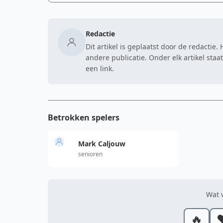
Redactie
Dit artikel is geplaatst door de redactie
andere publicatie. Onder elk artikel sta
een link.
Betrokken spelers
Mark Caljouw
senioren
Wat v
🔥
❤