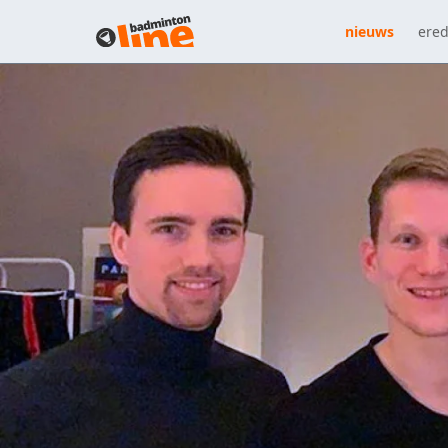
nieuws
ered