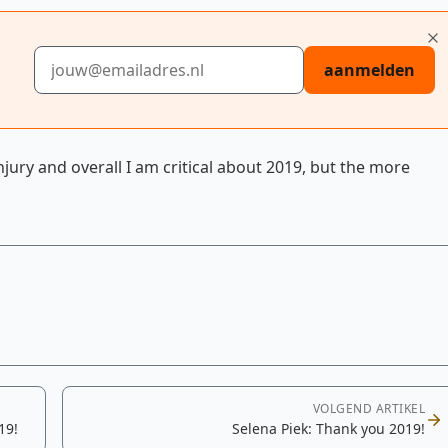
E-mailadres
aanmelden
jury and overall I am critical about 2019, but the more
VOLGEND ARTIKEL
19!
Selena Piek: Thank you 2019!