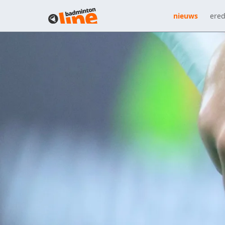
nieuws
ered