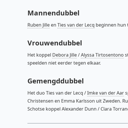
Mannendubbel
Ruben Jille
en
Ties van der Lecq
beginnen hun t
Vrouwendubbel
Het koppel
Debora Jille
/
Alyssa Tirtosentono
s
speelden niet eerder tegen elkaar.
Gemengddubbel
Het duo Ties van der Lecq /
Imke van der Aar
s
Christensen en Emma Karlsson uit Zweden. Rub
Schotse koppel Alexander Dunn / Clara Torran