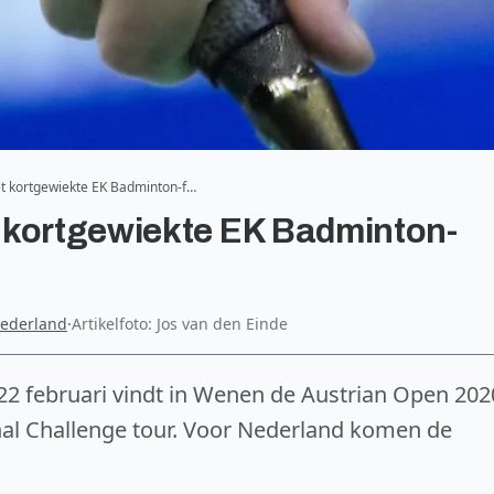
t kortgewiekte EK Badminton-f…
 kortgewiekte EK Badminton-
ederland
·
Artikelfoto: Jos van den Einde
22 februari vindt in Wenen de Austrian Open 202
onal Challenge tour. Voor Nederland komen de