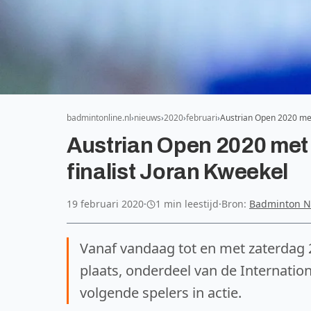
badmintonline.nl
nieuws
2020
februari
Austrian Open 2020 me
Austrian Open 2020 met
finalist Joran Kweekel
19 februari 2020
·
1 min leestijd
·
Bron:
Badminton N
Vanaf vandaag tot en met zaterdag 
plaats, onderdeel van de Internati
volgende spelers in actie.