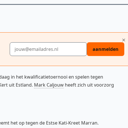
E-mailadres
aanmelden
g in het kwalificatietoernooi en spelen tegen
ert uit Estland.
Mark Caljouw
heeft zich uit voorzorg
neemt het op tegen de Estse Kati-Kreet Marran.