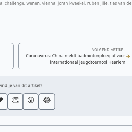
al challenge, wenen, vienna, joran kweekel, ruben jille, ties van de
VOLGEND ARTIKEL
Coronavirus: China meldt badmintonploeg af voor
internationaal jeugdtoernooi Haarlem
ind je van dit artikel?
️
👏
😮
😂