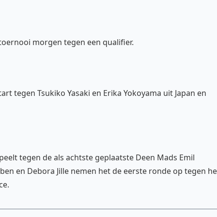
oernooi morgen tegen een qualifier.
tart tegen Tsukiko Yasaki en Erika Yokoyama uit Japan en
peelt tegen de als achtste geplaatste Deen Mads Emil
en en Debora Jille nemen het de eerste ronde op tegen he
ce.