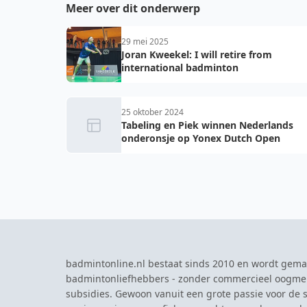
Meer over dit onderwerp
29 mei 2025
Joran Kweekel: I will retire from
international badminton
25 oktober 2024
Tabeling en Piek winnen Nederlands
onderonsje op Yonex Dutch Open
badmintonline.nl bestaat sinds 2010 en wordt gema
badmintonliefhebbers - zonder commercieel oogme
subsidies. Gewoon vanuit een grote passie voor de s