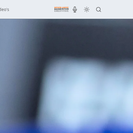
deo's