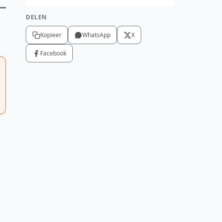
DELEN
Kopieer
WhatsApp
X
Facebook