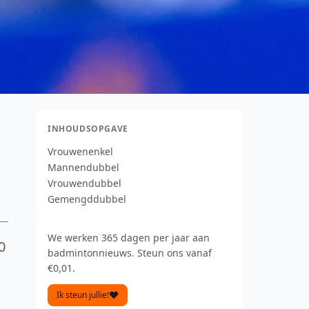
INHOUDSOPGAVE
Vrouwenenkel
Mannendubbel
Vrouwendubbel
Gemengddubbel
We werken 365 dagen per jaar aan
0
badmintonnieuws. Steun ons vanaf
€0,01.
Ik steun jullie!