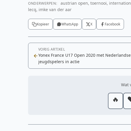
austrian open, toernooi, internation
ONDERWERPEN:
lecq, imke van der aar
Kopieer
WhatsApp
X
Facebook
VORIG ARTIKEL
Yonex France U17 Open 2020 met Nederlandse
jeugdspelers in actie
Wat v
🔥
❤