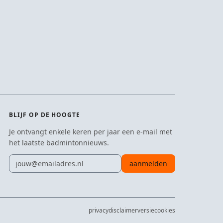
BLIJF OP DE HOOGTE
Je ontvangt enkele keren per jaar een e-mail met
het laatste badmintonnieuws.
E-mailadres
aanmelden
privacy
disclaimer
versie
cookies