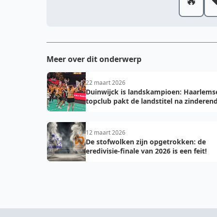
🔥
❤
Meer over dit onderwerp
22 maart 2026
Duinwijck is landskampioen: Haarlems
topclub pakt de landstitel na zinderen
golden game!
12 maart 2026
De stofwolken zijn opgetrokken: de
eredivisie-finale van 2026 is een feit!