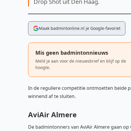
Drop Shot uit Den Haag.
Maak badmintonline.nl je Google-favoriet
Mis geen badmintonnieuws
Meld je aan voor de nieuwsbrief en blijf op de
hoogte.
In de reguliere competitie ontmoetten beide p
winnend af te sluiten.
AviAir Almere
De badmintonners van AviAir Almere gaan op v