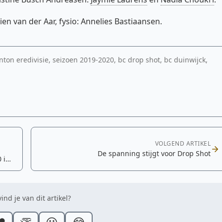
 van der Aar, fysio: Annelies Bastiaansen.
on eredivisie, seizoen 2019-2020, bc drop shot, bc duinwijck,
VOLGEND ARTIKEL
De spanning stijgt voor Drop Shot
 in
ind je van dit artikel?