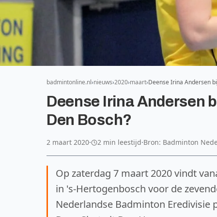
badmintonline.nl
nieuws
2020
maart
Deense Irina Andersen bi
Deense Irina Andersen bi
Den Bosch?
2 maart 2020
·
2 min leestijd
·
Bron: Badminton Nede
Op zaterdag 7 maart 2020 vindt van
in 's-Hertogenbosch voor de zeven
Nederlandse Badminton Eredivisie pl