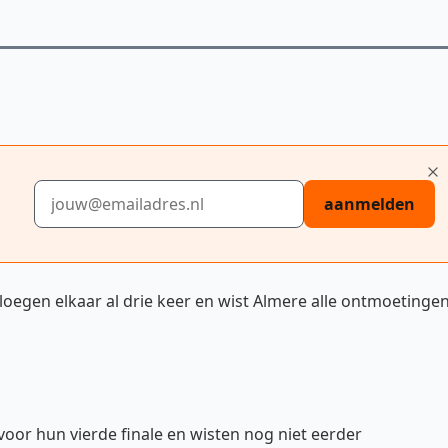
E-mailadres
aanmelden
loegen elkaar al drie keer en wist Almere alle ontmoetinge
oor hun vierde finale en wisten nog niet eerder