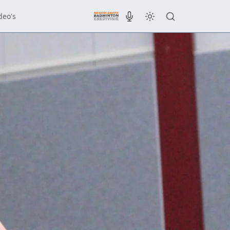
deo's