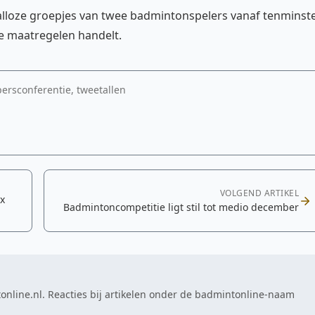
 talloze groepjes van twee badmintonspelers vanaf tenminst
de maatregelen handelt.
ersconferentie, tweetallen
VOLGEND ARTIKEL
x
Badmintoncompetitie ligt stil tot medio december
online.nl. Reacties bij artikelen onder de badmintonline-naam