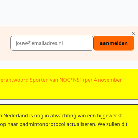
E-mailadres
aanmelden
Verantwoord Sporten van NOC*NSF (per 4 november
 Nederland is nog in afwachting van een bijgewerkt
op haar badmintonprotocol actualiseren. We zullen dit