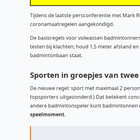
Tijdens de laatste persconferentie met Mark Ru
coronamaatregelen aangekondigd.
De basisregels voor volwassen badmintonners (18
testen bij klachten; houd 1,5 meter afstand e
badmintonbaan staat.
Sporten in groepjes van twe
De nieuwe regel: sport met maximaal 2 person
topsporters uitgezonderd.) Dat betekent concr
andere badmintonspeler kunt badmintonnen o
speelmoment
.