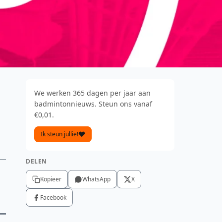
We werken 365 dagen per jaar aan
badmintonnieuws. Steun ons vanaf
€0,01.
Ik steun jullie!
DELEN
Kopieer
WhatsApp
X
Facebook