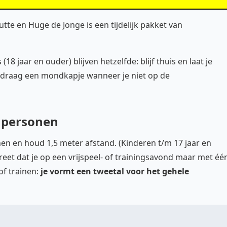
tte en Huge de Jonge is een tijdelijk pakket van
 jaar en ouder) blijven hetzelfde: blijf thuis en laat je
n draag een mondkapje wanneer je niet op de
e personen
en en houd 1,5 meter afstand. (Kinderen t/m 17 jaar en
eet dat je op een vrijspeel- of trainingsavond maar met éé
f trainen:
je vormt een tweetal voor het gehele