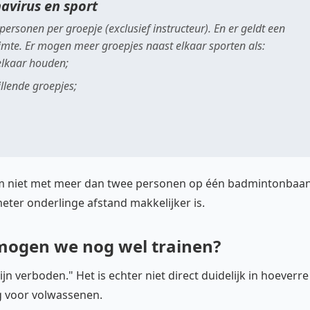
avirus en sport
sonen per groepje (exclusief instructeur). En er geldt een
mte. Er mogen meer groepjes naast elkaar sporten als:
elkaar houden;
illende groepjes;
m niet met meer dan twee personen op één badmintonbaa
eter onderlinge afstand makkelijker is.
 mogen we nog wel trainen?
n verboden." Het is echter niet direct duidelijk in hoeverre
g voor volwassenen.