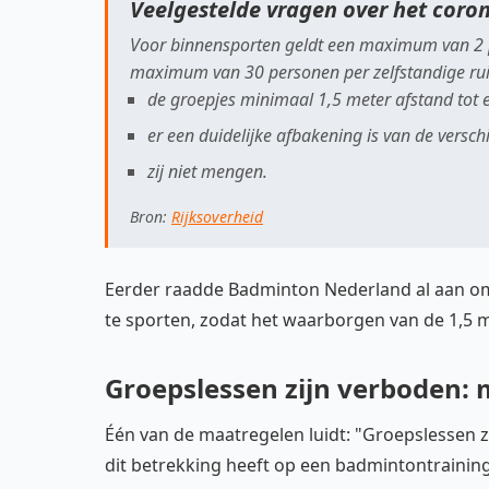
Veelgestelde vragen over het coron
Voor binnensporten geldt een maximum van 2 per
maximum van 30 personen per zelfstandige rui
de groepjes minimaal 1,5 meter afstand tot 
er een duidelijke afbakening is van de versch
zij niet mengen.
Bron:
Rijksoverheid
Eerder raadde Badminton Nederland al aan o
te sporten, zodat het waarborgen van de 1,5 m
Groepslessen zijn verboden:
Één van de maatregelen luidt: "Groepslessen zij
dit betrekking heeft op een badmintontrainin