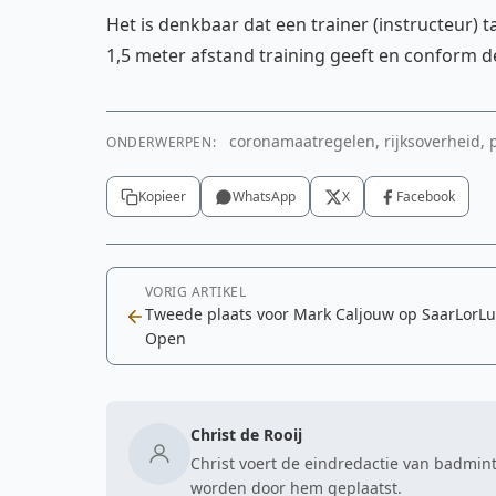
Het is denkbaar dat een trainer (instructeur)
1,5 meter afstand training geeft en conform 
coronamaatregelen, rijksoverheid, p
ONDERWERPEN:
Kopieer
WhatsApp
X
Facebook
VORIG ARTIKEL
Tweede plaats voor Mark Caljouw op SaarLorLu
Open
Christ de Rooij
Christ voert de eindredactie van badmint
worden door hem geplaatst.