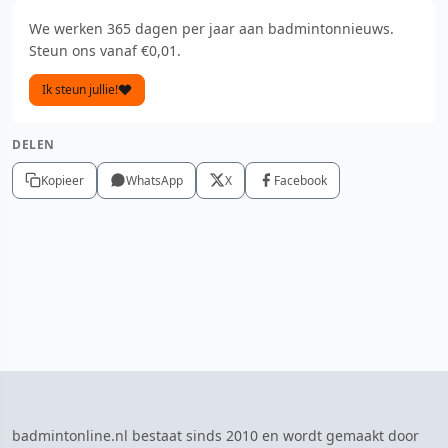
We werken 365 dagen per jaar aan badmintonnieuws.
Steun ons vanaf €0,01.
Ik steun jullie!
DELEN
Kopieer
WhatsApp
X
Facebook
badmintonline.nl bestaat sinds 2010 en wordt gemaakt door