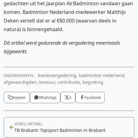
gedachten uit het Jaarplan AirBadminton vandaan gaan
komen. Badminton Nederland-medewerker Matthijs
Deken vertelt dat er al €80.000 (waarvan deels in
natura) is binnengehaald.
Dit artikel werd gedurende de vergadering meermaals
bijgewerkt.
bondsvergadering, badminton nederland,
ONDERWERPEN:
afgevaardigden, bestuur, contributie, begroting
Kopieer
WhatsApp
X
Facebook
VORIG ARTIKEL
TB Brabant: Topsport Badminton in Brabant