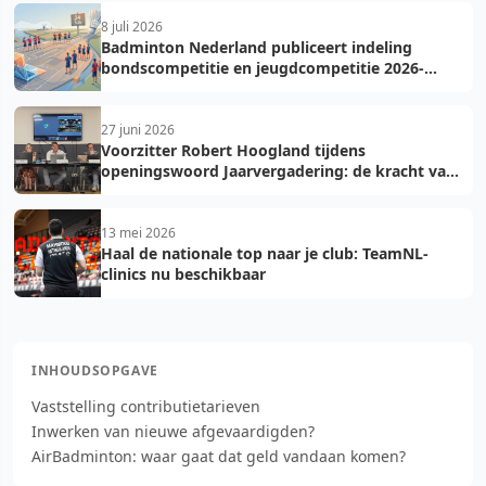
8 juli 2026
Badminton Nederland publiceert indeling
bondscompetitie en jeugdcompetitie 2026-
2027: voorkom fouten bij teamopgave
27 juni 2026
Voorzitter Robert Hoogland tijdens
openingswoord Jaarvergadering: de kracht van
vooruit
13 mei 2026
Haal de nationale top naar je club: TeamNL-
clinics nu beschikbaar
INHOUDSOPGAVE
Vaststelling contributietarieven
Inwerken van nieuwe afgevaardigden?
AirBadminton: waar gaat dat geld vandaan komen?