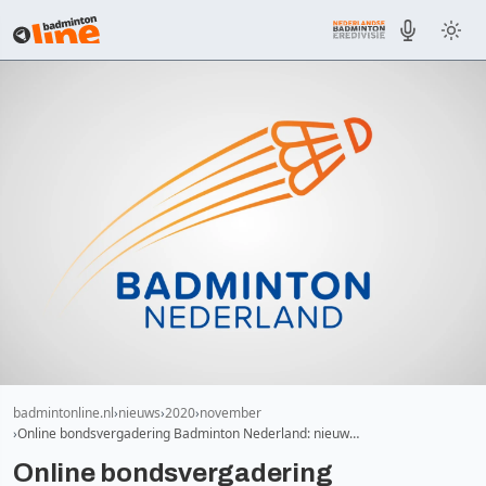
badmintonline.nl
nieuws
2020
november
Online bondsvergadering Badminton Nederland: nieuw…
Online bondsvergadering