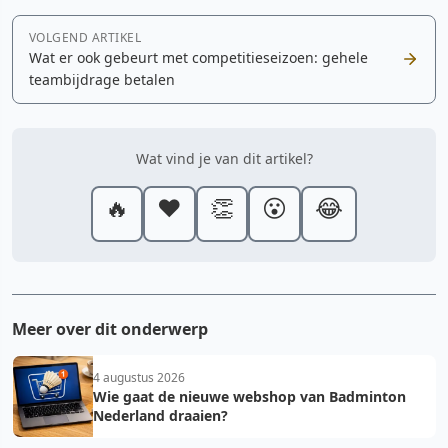
VOLGEND ARTIKEL
Wat er ook gebeurt met competitieseizoen: gehele
teambijdrage betalen
Wat vind je van dit artikel?
🔥
❤️
👏
😮
😂
Meer over dit onderwerp
4 augustus 2026
Wie gaat de nieuwe webshop van Badminton
Nederland draaien?