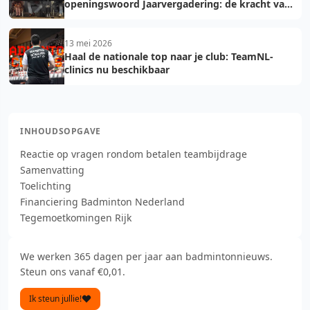
openingswoord Jaarvergadering: de kracht van
vooruit
13 mei 2026
Haal de nationale top naar je club: TeamNL-
clinics nu beschikbaar
INHOUDSOPGAVE
Reactie op vragen rondom betalen teambijdrage
Samenvatting
Toelichting
Financiering Badminton Nederland
Tegemoetkomingen Rijk
We werken 365 dagen per jaar aan badmintonnieuws.
Steun ons vanaf €0,01.
Ik steun jullie!