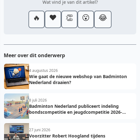
Wat vind je van dit artikel?
🔥
❤️
👏
😮
😂
Meer over dit onderwerp
4 augustus 2026
Wie gaat de nieuwe webshop van Badminton
Nederland draaien?
8 juli 2026
Badminton Nederland publiceert indeling
bondscompetitie en jeugdcompetitie 2026-
2027: voorkom fouten bij teamopgave
27 juni 2026
Voorzitter Robert Hoogland tijdens