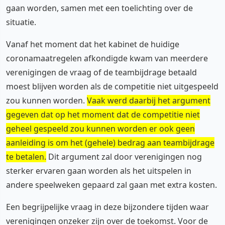
gaan worden, samen met een toelichting over de
situatie.
Vanaf het moment dat het kabinet de huidige
coronamaatregelen afkondigde kwam van meerdere
verenigingen de vraag of de teambijdrage betaald
moest blijven worden als de competitie niet uitgespeeld
zou kunnen worden.
Vaak werd daarbij het argument
gegeven dat op het moment dat de competitie niet
geheel gespeeld zou kunnen worden er ook geen
aanleiding is om het (gehele) bedrag aan teambijdrage
te betalen.
Dit argument zal door verenigingen nog
sterker ervaren gaan worden als het uitspelen in
andere speelweken gepaard zal gaan met extra kosten.
Een begrijpelijke vraag in deze bijzondere tijden waar
verenigingen onzeker zijn over de toekomst. Voor de