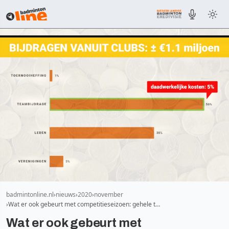
badmintonline.nl
nieuws
2020
november
Wat er ook gebeurt met competitieseizoen: gehele t…
Wat er ook gebeurt met