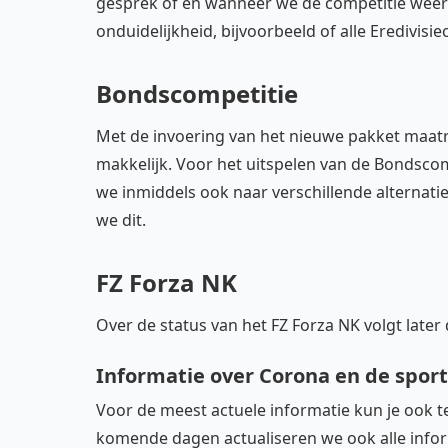
gesprek of en wanneer we de competitie weer 
onduidelijkheid, bijvoorbeeld of alle Eredivi
Bondscompetitie
Met de invoering van het nieuwe pakket maat
makkelijk. Voor het uitspelen van de Bondsco
we inmiddels ook naar verschillende alternati
we dit.
FZ Forza NK
Over de status van het FZ Forza NK volgt late
Informatie over Corona en de sport
Voor de meest actuele informatie kun je ook 
komende dagen actualiseren we ook alle info