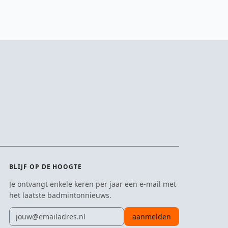
BLIJF OP DE HOOGTE
Je ontvangt enkele keren per jaar een e-mail met
het laatste badmintonnieuws.
E-mailadres
aanmelden