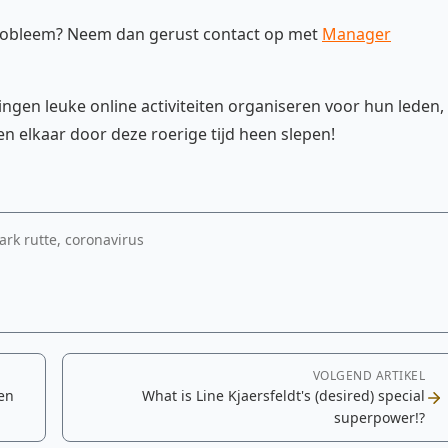
 probleem? Neem dan gerust contact op met
Manager
ingen leuke online activiteiten organiseren voor hun leden,
en elkaar door deze roerige tijd heen slepen!
rk rutte, coronavirus
VOLGEND ARTIKEL
en
What is Line Kjaersfeldt's (desired) special
superpower!?