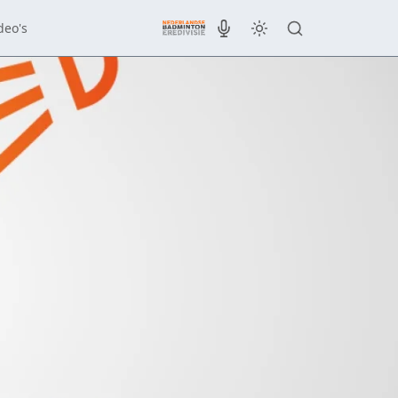
deo's