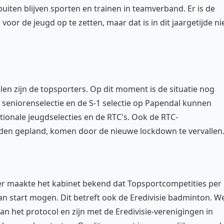
uiten blijven sporten en trainen in teamverband. Er is de
oor de jeugd op te zetten, maar dat is in dit jaargetijde ni
n zijn de topsporters. Op dit moment is de situatie nog
de seniorenselectie en de S-1 selectie op Papendal kunnen
nationale jeugdselecties en de RTC's. Ook de RTC-
den gepland, komen door de nieuwe lockdown te vervallen
r maakte het kabinet bekend dat Topsportcompetities per
n start mogen. Dit betreft ook de Eredivisie badminton. W
an het protocol en zijn met de Eredivisie-verenigingen in