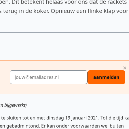
en. Dit betekent helaas voor ons dat de rackets
s terug in de koker. Opnieuw een flinke klap voor
E-mailadres
aanmelden
en bijgewerkt)
te sluiten tot en met dinsdag 19 januari 2021. Tot die tijd k
orden gebadmintond. Er kan onder voorwaarden wel buiten