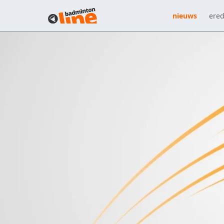
nieuws
ered