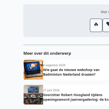
Wat v
🔥
❤
Meer over dit onderwerp
4 augustus 2026
Wie gaat de nieuwe webshop van
Badminton Nederland draaien?
27 juni 2026
Voorzitter Robert Hoogland tijdens
openingswoord Jaarvergadering: de kr
van vooruit