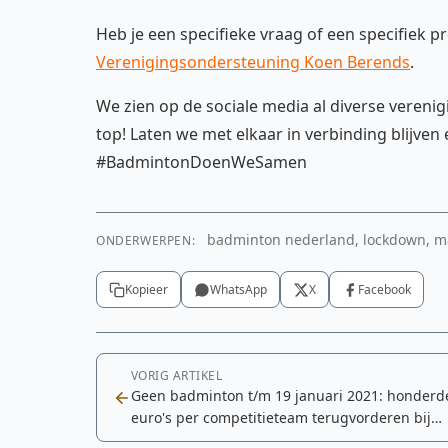
Heb je een specifieke vraag of een specifiek
Verenigingsondersteuning Koen Berends
.
We zien op de sociale media al diverse verenig
top! Laten we met elkaar in verbinding blijven 
#BadmintonDoenWeSamen
badminton nederland, lockdown, ma
ONDERWERPEN:
Kopieer
WhatsApp
X
Facebook
VORIG ARTIKEL
Geen badminton t/m 19 januari 2021: honderd
euro's per competitieteam terugvorderen bij
Badminton Nederland?