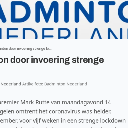
nton door invoering strenge lo…
n door invoering strenge
 Nederland
·
Artikelfoto: Badminton Nederland
 premier Mark Rutte van maandagavond 14
gelen omtrent het coronavirus was helder.
ember, voor vijf weken in een strenge lockdown