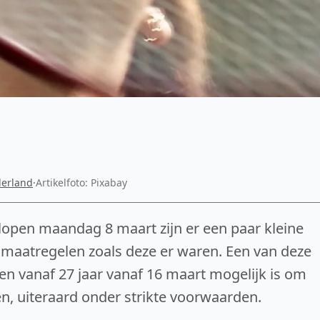
erland
·
Artikelfoto: Pixabay
lopen maandag 8 maart zijn er een paar kleine
amaatregelen zoals deze er waren. Een van deze
nen vanaf 27 jaar vanaf 16 maart mogelijk is om
n, uiteraard onder strikte voorwaarden.