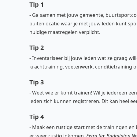
Tip 1
- Ga samen met jouw gemeente, buurtsportcoa
buitenlocatie waar je met jouw leden kunt spo
huidige maatregelen verplicht.
Tip 2
- Inventariseer bij jouw leden wat ze graag wi
krachttraining, voetenwerk, conditietraining 
Tip 3
- Weet wie er komt trainen! Wil je iedereen ee
leden zich kunnen registreren. Dit kan heel e
Tip 4
- Maak een rustige start met de trainingen e
er weer rustig inkomen.
Extra tip: Badminton Ne