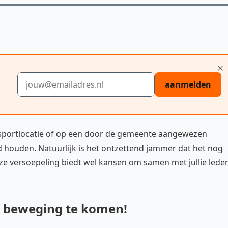
E-mailadres
aanmelden
 sportlocatie of op een door de gemeente aangewezen
d houden. Natuurlijk is het ontzettend jammer dat het nog
deze versoepeling biedt wel kansen om samen met jullie lede
n beweging te komen!