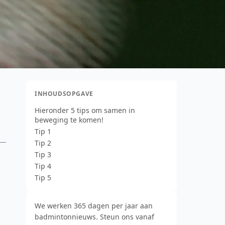
INHOUDSOPGAVE
Hieronder 5 tips om samen in
beweging te komen!
Tip 1
Tip 2
Tip 3
Tip 4
Tip 5
We werken 365 dagen per jaar aan
badmintonnieuws. Steun ons vanaf