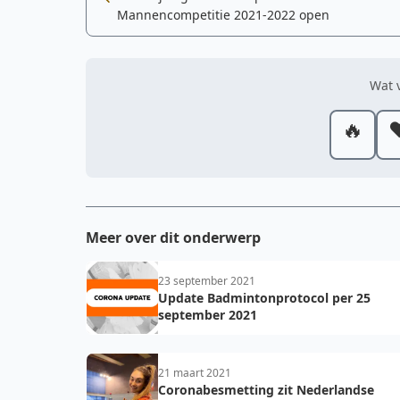
Mannencompetitie 2021-2022 open
Wat v
🔥
❤
Meer over dit onderwerp
23 september 2021
Update Badmintonprotocol per 25
september 2021
21 maart 2021
Coronabesmetting zit Nederlandse