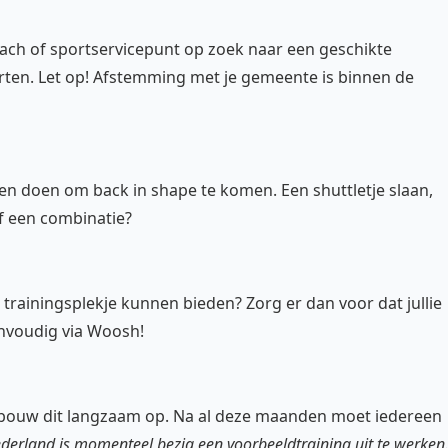
ch of sportservicepunt op zoek naar een geschikte
rten. Let op! Afstemming met je gemeente is binnen de
llen doen om back in shape te komen. Een shuttletje slaan,
of een combinatie?
n trainingsplekje kunnen bieden? Zorg er dan voor dat jullie
envoudig via Woosh!
n bouw dit langzaam op. Na al deze maanden moet iedereen
derland is momenteel bezig een voorbeeldtraining uit te werken