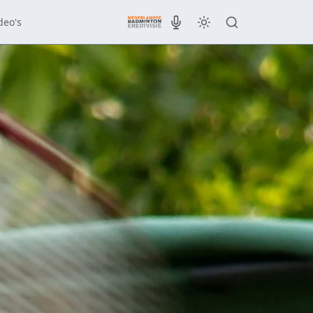
deo's