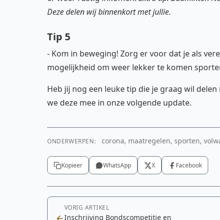
Deze delen wij binnenkort met jullie.
Tip 5
- Kom in beweging! Zorg er voor dat je als ve
mogelijkheid om weer lekker te komen sporten
Heb jij nog een leuke tip die je graag wil de
we deze mee in onze volgende update.
corona, maatregelen, sporten, volwa
ONDERWERPEN:
Kopieer
WhatsApp
X
Facebook
VORIG ARTIKEL
Inschrijving Bondscompetitie en