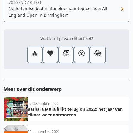
VOLGEND ARTIKEL
Nederlandse badmintonelite naar toptoernooi All
England Open in Birmingham
Wat vind je van dit artikel?
🔥
❤️
👏
😮
😂
Meer over dit onderwerp
22 december 2022
Barbara Mura blikt terug op 2022: het jaar van
elkaar weer ontmoeten
23 september 2021