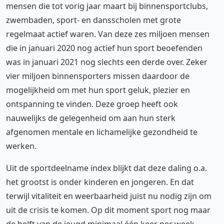
mensen die tot vorig jaar maart bij binnensportclubs,
zwembaden, sport- en dansscholen met grote
regelmaat actief waren. Van deze zes miljoen mensen
die in januari 2020 nog actief hun sport beoefenden
was in januari 2021 nog slechts een derde over. Zeker
vier miljoen binnensporters missen daardoor de
mogelijkheid om met hun sport geluk, plezier en
ontspanning te vinden. Deze groep heeft ook
nauwelijks de gelegenheid om aan hun sterk
afgenomen mentale en lichamelijke gezondheid te
werken.
Uit de sportdeelname index blijkt dat deze daling o.a.
het grootst is onder kinderen en jongeren. En dat
terwijl vitaliteit en weerbaarheid juist nu nodig zijn om
uit de crisis te komen. Op dit moment sport nog maar
de helft van de jeugd minimaal één keer per week,