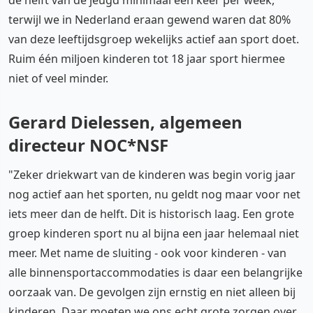
terwijl we in Nederland eraan gewend waren dat 80%
van deze leeftijdsgroep wekelijks actief aan sport doet.
Ruim één miljoen kinderen tot 18 jaar sport hiermee
niet of veel minder.
Gerard Dielessen, algemeen
directeur NOC*NSF
"Zeker driekwart van de kinderen was begin vorig jaar
nog actief aan het sporten, nu geldt nog maar voor net
iets meer dan de helft. Dit is historisch laag. Een grote
groep kinderen sport nu al bijna een jaar helemaal niet
meer. Met name de sluiting - ook voor kinderen - van
alle binnensportaccommodaties is daar een belangrijke
oorzaak van. De gevolgen zijn ernstig en niet alleen bij
kinderen. Daar moeten we ons echt grote zorgen over