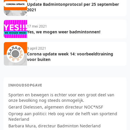
Update Badmintonprotocol per 25 september
2021
17 mei 2021
Yes, we mogen weer badmintonnen!
9 april 2021
Corona update week 14: voorbeeldtraining
voor buiten
INHOUDSOPGAVE
Sporten en bewegen is echter voor een groot deel van
onze bevolking nog steeds onmogelijk.
Gerard Dielessen, algemeen directeur NOC*NSF
Oproep aan politici: Heb oog voor de helft van sportend
Nederland
Barbara Mura, directeur Badminton Nederland