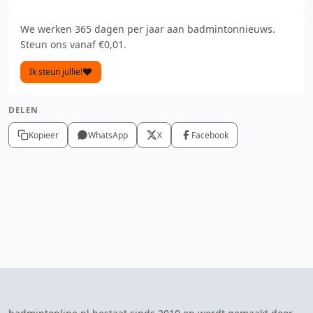
We werken 365 dagen per jaar aan badmintonnieuws.
Steun ons vanaf €0,01.
Ik steun jullie!
DELEN
Kopieer
WhatsApp
X
Facebook