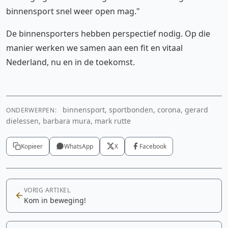
binnensport snel weer open mag."
De binnensporters hebben perspectief nodig. Op die
manier werken we samen aan een fit en vitaal
Nederland, nu en in de toekomst.
binnensport, sportbonden, corona, gerard
ONDERWERPEN:
Instagram
dielessen, barbara mura, mark rutte
Cookie-instellingen aanpassen
Kopieer
WhatsApp
X
Facebook
VORIG ARTIKEL
Kom in beweging!