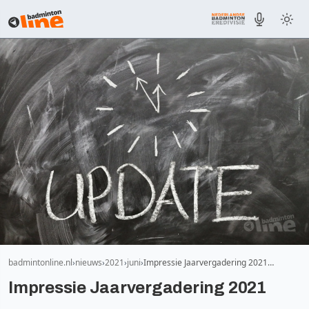
badmintonline.nl
nieuws
2021
juni
Impressie Jaarvergadering 2021…
Impressie Jaarvergadering 2021