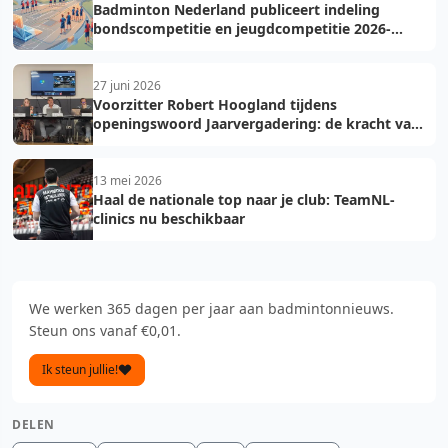
Badminton Nederland publiceert indeling
bondscompetitie en jeugdcompetitie 2026-
2027: voorkom fouten bij teamopgave
27 juni 2026
Voorzitter Robert Hoogland tijdens
openingswoord Jaarvergadering: de kracht van
vooruit
13 mei 2026
Haal de nationale top naar je club: TeamNL-
clinics nu beschikbaar
We werken 365 dagen per jaar aan badmintonnieuws.
Steun ons vanaf €0,01.
Ik steun jullie!
DELEN