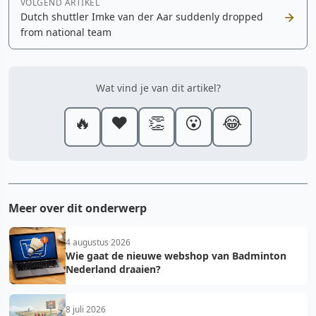
VOLGEND ARTIKEL
Dutch shuttler Imke van der Aar suddenly dropped
from national team
Wat vind je van dit artikel?
🔥
❤️
👏
😮
😂
Meer over dit onderwerp
4 augustus 2026
Wie gaat de nieuwe webshop van Badminton
Nederland draaien?
8 juli 2026