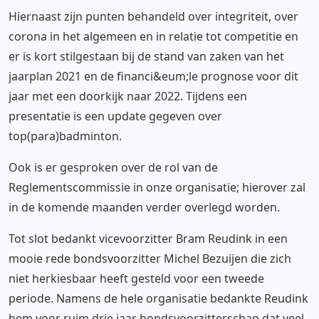
Hiernaast zijn punten behandeld over integriteit, over
corona in het algemeen en in relatie tot competitie en
er is kort stilgestaan bij de stand van zaken van het
jaarplan 2021 en de financi&eum;le prognose voor dit
jaar met een doorkijk naar 2022. Tijdens een
presentatie is een update gegeven over
top(para)badminton.
Ook is er gesproken over de rol van de
Reglementscommissie in onze organisatie; hierover zal
in de komende maanden verder overlegd worden.
Tot slot bedankt vicevoorzitter Bram Reudink in een
mooie rede bondsvoorzitter Michel Bezuijen die zich
niet herkiesbaar heeft gesteld voor een tweede
periode. Namens de hele organisatie bedankte Reudink
hem voor ruim drie jaar bondsvoorzitterschap dat veel