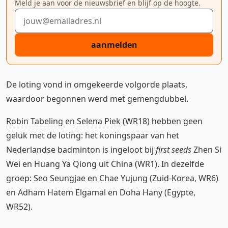
Meld je aan voor de nieuwsbrief en blijf op de hoogte.
E-mailadres
aanmelden
De loting vond in omgekeerde volgorde plaats,
waardoor begonnen werd met gemengdubbel.
Robin Tabeling
en
Selena Piek
(WR18) hebben geen
geluk met de loting: het koningspaar van het
Nederlandse badminton is ingeloot bij
first seeds
Zhen Si
Wei en Huang Ya Qiong uit China (WR1). In dezelfde
groep: Seo Seungjae en Chae Yujung (Zuid-Korea, WR6)
en Adham Hatem Elgamal en Doha Hany (Egypte,
WR52).