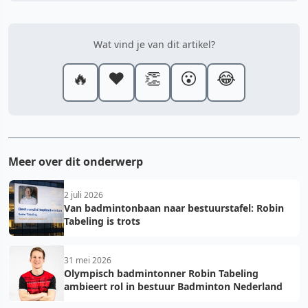
Wat vind je van dit artikel?
🔥
❤️
👏
😮
😂
Meer over dit onderwerp
2 juli 2026
Van badmintonbaan naar bestuurstafel: Robin
Tabeling is trots
31 mei 2026
Olympisch badmintonner Robin Tabeling
ambieert rol in bestuur Badminton Nederland