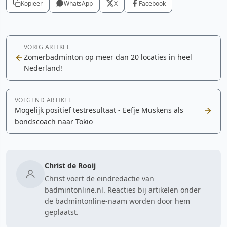
Kopieer
WhatsApp
X
Facebook
VORIG ARTIKEL
Zomerbadminton op meer dan 20 locaties in heel
Nederland!
VOLGEND ARTIKEL
Mogelijk positief testresultaat - Eefje Muskens als
bondscoach naar Tokio
Christ de Rooij
Christ voert de eindredactie van
badmintonline.nl. Reacties bij artikelen onder
de badmintonline-naam worden door hem
geplaatst.