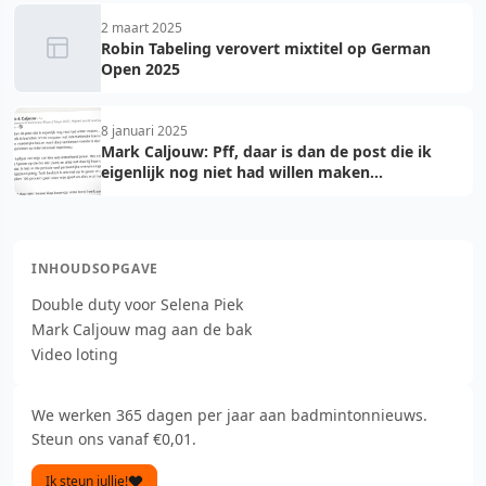
2 maart 2025
Robin Tabeling verovert mixtitel op German
Open 2025
8 januari 2025
Mark Caljouw: Pff, daar is dan de post die ik
eigenlijk nog niet had willen maken...
INHOUDSOPGAVE
Double duty voor Selena Piek
Mark Caljouw mag aan de bak
Video loting
We werken 365 dagen per jaar aan badmintonnieuws.
Steun ons vanaf €0,01.
Ik steun jullie!