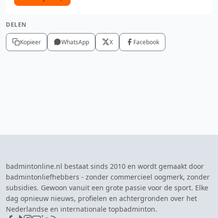
DELEN
Kopieer
WhatsApp
X
Facebook
badmintonline.nl bestaat sinds 2010 en wordt gemaakt door
badmintonliefhebbers - zonder commercieel oogmerk, zonder
subsidies. Gewoon vanuit een grote passie voor de sport. Elke
dag opnieuw nieuws, profielen en achtergronden over het
Nederlandse en internationale topbadminton.