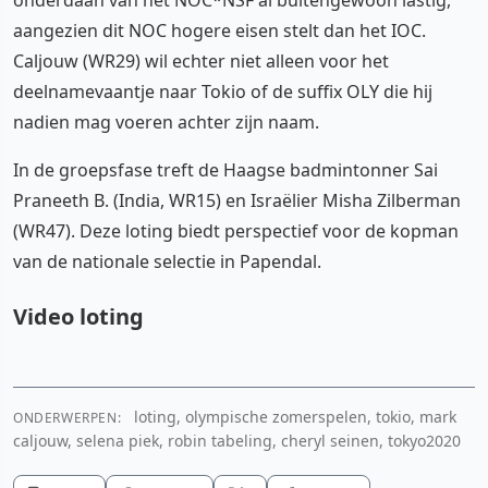
aangezien dit NOC hogere eisen stelt dan het IOC.
Caljouw (WR29) wil echter niet alleen voor het
deelnamevaantje naar Tokio of de suffix OLY die hij
nadien mag voeren achter zijn naam.
In de groepsfase treft de Haagse badmintonner Sai
Praneeth B. (India, WR15) en Israëlier Misha Zilberman
(WR47). Deze loting biedt perspectief voor de kopman
van de nationale selectie in Papendal.
Video loting
loting, olympische zomerspelen, tokio, mark
ONDERWERPEN:
YouTube video
caljouw, selena piek, robin tabeling, cheryl seinen, tokyo2020
Cookie-instellingen aanpassen