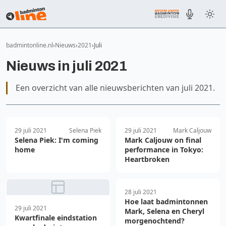
badmintonline.nl
Nieuws
2021
Juli
Nieuws in juli 2021
Een overzicht van alle nieuwsberichten van juli 2021.
29 juli 2021
Selena Piek
29 juli 2021
Mark Caljouw
Selena Piek: I'm coming
Mark Caljouw on final
home
performance in Tokyo:
Heartbroken
28 juli 2021
Hoe laat badmintonnen
29 juli 2021
Mark, Selena en Cheryl
Kwartfinale eindstation
morgenochtend?