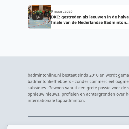
9 maart 2026
DKC: gestreden als leeuwen in de halve
finale van de Nederlandse Badminton
Eredivisie
badmintonline.nl bestaat sinds 2010 en wordt gema
badmintonliefhebbers - zonder commercieel oogme
subsidies. Gewoon vanuit een grote passie voor de s
opnieuw nieuws, profielen en achtergronden over 
internationale topbadminton.
NAVIGATIE
EVENTS