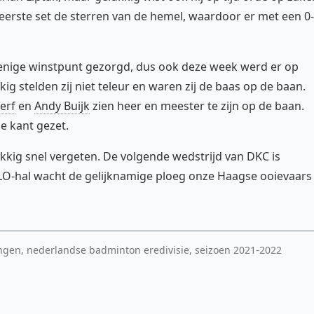
 eerste set de sterren van de hemel, waardoor er met een 0
 enige winstpunt gezorgd, dus ook deze week werd er op
 stelden zij niet teleur en waren zij de baas op de baan.
erf
en
Andy Buijk
zien heer en meester te zijn op de baan.
e kant gezet.
kkig snel vergeten. De volgende wedstrijd van DKC is
LO-hal wacht de gelijknamige ploeg onze Haagse ooievaars
ngen, nederlandse badminton eredivisie, seizoen 2021-2022