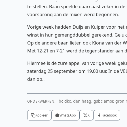
te stellen. Baan speelde daarnaast zeker in de
voorsprong aan de mixen werd begonnen.
Vorige week hadden Duijs en Kuiper voor het
winst in hun gemengddubbel gerekend. Gelukkig
Op de andere baan lieten ook
Kiona van der W
Met 12-21 en 7-21 werd de tegenstander aan d
Hiermee is de zure appel van vorige week gelu
zaterdag 25 september om 19.00 uur. In de VE
dan op.!
bc dkc, den haag, gsbc amor, groni
ONDERWERPEN:
Kopieer
WhatsApp
X
Facebook