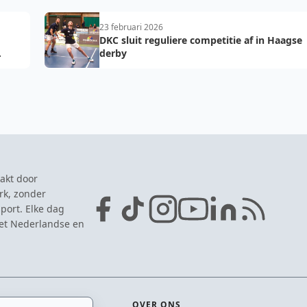
23 februari 2026
DKC sluit reguliere competitie af in Haagse
derby
akt door
rk, zonder
port. Elke dag
het Nederlandse en
OVER ONS