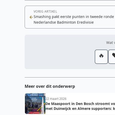
VORIG ARTIKEL
Smashing pakt eerste punten in tweede ronde
Nederlandse Badminton Eredivisie
Wat v
🔥
❤
Meer over dit onderwerp
22 maart 2026
De Maaspoort in Den Bosch stroomt vo
met Duinwijck en Almere supporters: k
voor de finale!