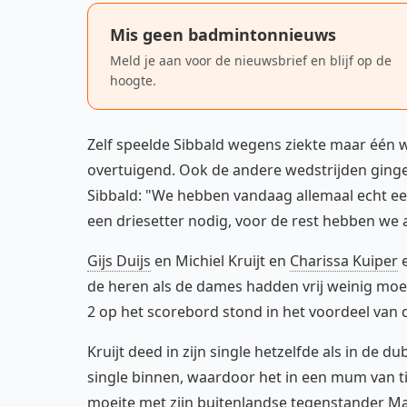
Mis geen badmintonnieuws
Meld je aan voor de nieuwsbrief en blijf op de
hoogte.
Zelf speelde Sibbald wegens ziekte maar één w
overtuigend. Ook de andere wedstrijden ging
Sibbald: "We hebben vandaag allemaal echt ee
een driesetter nodig, voor de rest hebben we 
Gijs Duijs
en Michiel Kruijt en
Charissa Kuiper
de heren als de dames hadden vrij weinig moe
2 op het scorebord stond in het voordeel van
Kruijt deed in zijn single hetzelfde als in de
single binnen, waardoor het in een mum van ti
moeite met zijn buitenlandse tegenstander Mar