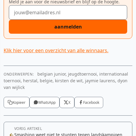
Meld je aan voor de nieuwsbrief en blijf op de hoogte.
E-mailadres
aanmelden
Klik hier voor een overzicht van alle winnaars.
belgian junior, jeugdtoernooi, internationaal
ONDERWERPEN:
toernooi, herstal, belgie, kirsten de wit, jaymie laurens, dyon
van wijlick
Kopieer
WhatsApp
X
Facebook
VORIG ARTIKEL
Smashing weet niet te stunten tegen landskampioen