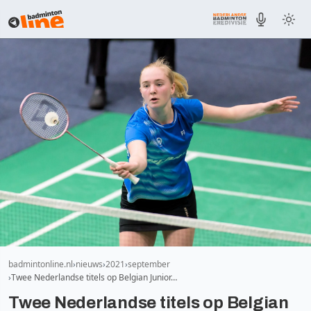
badmintonline.nl
nieuws
2021
september
Twee Nederlandse titels op Belgian Junior…
Twee Nederlandse titels op Belgian