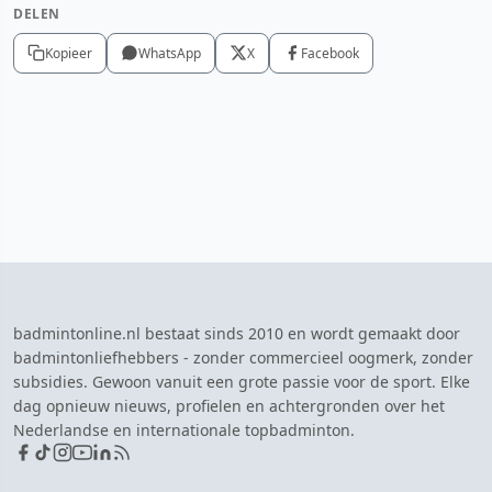
DELEN
Kopieer
WhatsApp
X
Facebook
badmintonline.nl bestaat sinds 2010 en wordt gemaakt door
badmintonliefhebbers - zonder commercieel oogmerk, zonder
subsidies. Gewoon vanuit een grote passie voor de sport. Elke
dag opnieuw nieuws, profielen en achtergronden over het
Nederlandse en internationale topbadminton.