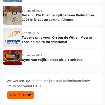
31 januari 2026
Gezellig 12e Open Jeugdtoernooi Badminton
2026 in breedtesporthal Almere
27 april 2025
Tweede prijs voor Kirsten de Wit en Meerte
Loos op Malta International
16 januari 2024
Dyon van Wijlick stapt uit S-1 selectie
We werken 365 dagen per jaar aan badmintonnieuws.
Steun ons vanaf €0,01.
Ik steun jullie!