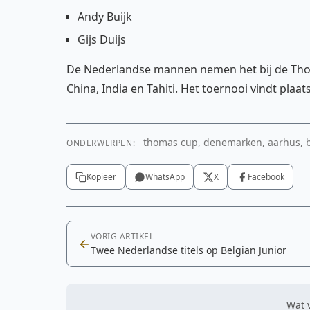
Andy Buijk
Gijs Duijs
De Nederlandse mannen nemen het bij de Thom
China, India en Tahiti. Het toernooi vindt plaat
thomas cup, denemarken, aarhus, b
ONDERWERPEN:
Kopieer
WhatsApp
X
Facebook
VORIG ARTIKEL
Twee Nederlandse titels op Belgian Junior
Wat v