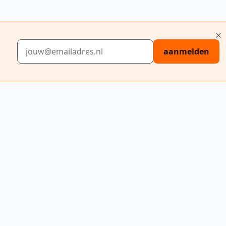
E-mailadres
aanmelden