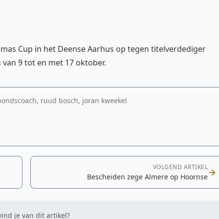
as Cup in het Deense Aarhus op tegen titelverdediger
s van 9 tot en met 17 oktober.
ondscoach, ruud bosch, joran kweekel
VOLGEND ARTIKEL
Bescheiden zege Almere op Hoornse
ind je van dit artikel?