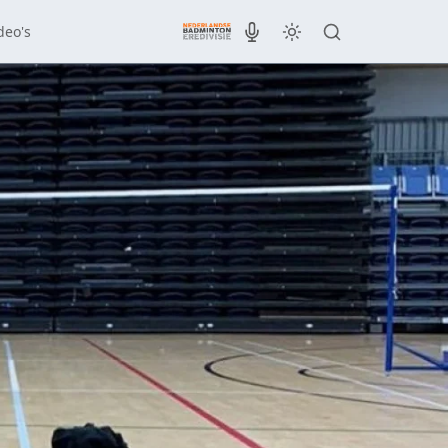
deo's