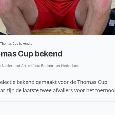
or Thomas Cup bekend…
homas Cup bekend
n Nederland
·
Artikelfoto: Badminton Nederland
selectie bekend gemaakt voor de Thomas Cup.
 zijn de laatste twee afvallers voor het toernooi