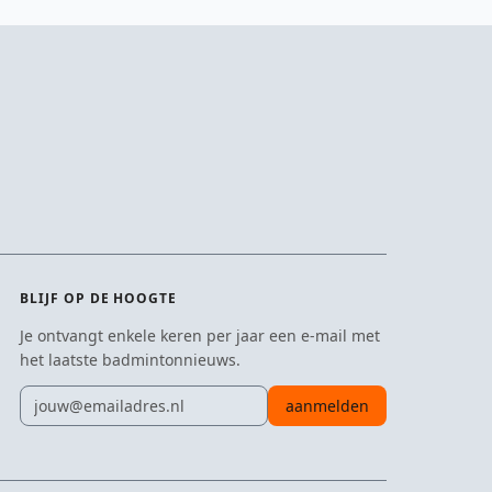
BLIJF OP DE HOOGTE
Je ontvangt enkele keren per jaar een e-mail met
het laatste badmintonnieuws.
E-mailadres
aanmelden