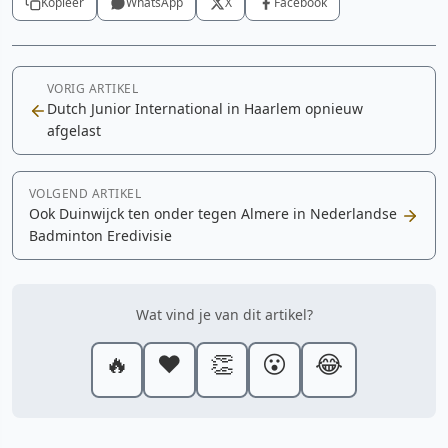
Kopieer
WhatsApp
X
Facebook
VORIG ARTIKEL
Dutch Junior International in Haarlem opnieuw
afgelast
VOLGEND ARTIKEL
Ook Duinwijck ten onder tegen Almere in Nederlandse
Badminton Eredivisie
Wat vind je van dit artikel?
🔥
❤️
👏
😮
😂