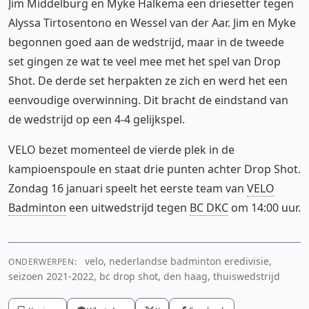
Jim Middelburg en Myke Halkema een driesetter tegen
Alyssa Tirtosentono en Wessel van der Aar. Jim en Myke
begonnen goed aan de wedstrijd, maar in de tweede
set gingen ze wat te veel mee met het spel van Drop
Shot. De derde set herpakten ze zich en werd het een
eenvoudige overwinning. Dit bracht de eindstand van
de wedstrijd op een 4-4 gelijkspel.
VELO bezet momenteel de vierde plek in de
kampioenspoule en staat drie punten achter Drop Shot.
Zondag 16 januari speelt het eerste team van
VELO
Badminton
een uitwedstrijd tegen
BC DKC
om 14:00 uur.
velo, nederlandse badminton eredivisie,
ONDERWERPEN:
seizoen 2021-2022, bc drop shot, den haag, thuiswedstrijd