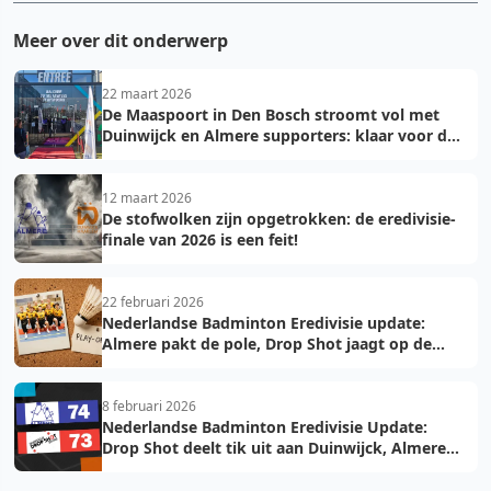
Meer over dit onderwerp
22 maart 2026
De Maaspoort in Den Bosch stroomt vol met
Duinwijck en Almere supporters: klaar voor de
finale!
12 maart 2026
De stofwolken zijn opgetrokken: de eredivisie-
finale van 2026 is een feit!
22 februari 2026
Nederlandse Badminton Eredivisie update:
Almere pakt de pole, Drop Shot jaagt op de
troon
8 februari 2026
Nederlandse Badminton Eredivisie Update:
Drop Shot deelt tik uit aan Duinwijck, Almere
voelt de hete adem