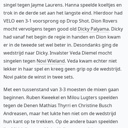
singel tegen Jayme Laurens. Hanna speelde koeltjes en
trok in de derde set aan het langste eind. Hierdoor had
VELO een 3-1 voorsprong op Drop Shot. Dion Rovers
mocht vervolgens tegen good old
Dicky Palyama
. Dicky
had vanaf het begin de regie in handen en Dion kwam
er in de tweede set wel beter in. Desondanks ging de
wedstrijd naar Dicky. Invalster Veda Diemel mocht
singelen tegen
Novi Wieland
. Veda kwam echter niet
lekker in haar spel en kreeg geen grip op de wedstrijd.
Novi pakte de winst in twee sets.
Met een tussenstand van 3-3 moesten de mixen gaan
beginnen. Ruben Kweekel en Milou Lugters speelden
tegen de Denen Mathias Thyrri en Christine Busch
Andreasen, maar het lukte hen niet om de wedstrijd
hun kant op te trekken. Op de andere baan speelden