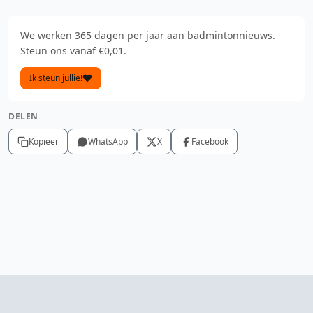
We werken 365 dagen per jaar aan badmintonnieuws.
Steun ons vanaf €0,01.
Ik steun jullie!
DELEN
Kopieer
WhatsApp
X
Facebook