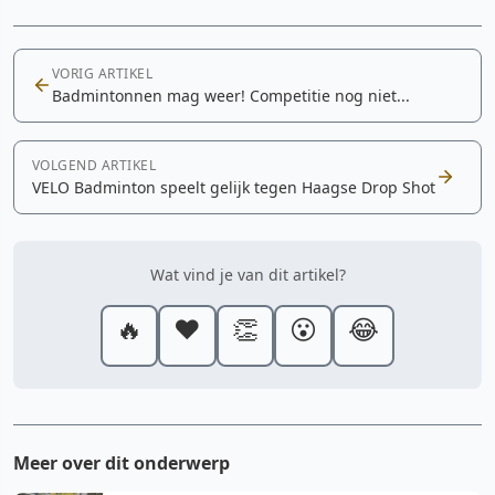
VORIG ARTIKEL
Badmintonnen mag weer! Competitie nog niet...
VOLGEND ARTIKEL
VELO Badminton speelt gelijk tegen Haagse Drop Shot
Wat vind je van dit artikel?
🔥
❤️
👏
😮
😂
Meer over dit onderwerp