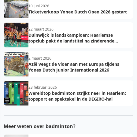
10 juni 2026
Ticketverkoop Yonex Dutch Open 2026 gestart
22 maart 2026
Duinwijck is landskampioen: Haarlemse
topclub pakt de landstitel na zinderende
golden game!
2 maart 2026
Azië veegt de vloer aan met Europa tijdens
Yonex Dutch Junior International 2026
23 februari 2026
Wereldtop badminton strijkt neer in Haarlem:
topsport en spektakel in de DEGIRO-hal
Meer weten over badminton?