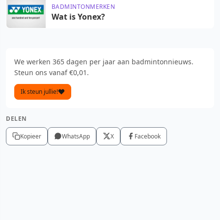
BADMINTONMERKEN
Wat is Yonex?
We werken 365 dagen per jaar aan badmintonnieuws.
Steun ons vanaf €0,01.
Ik steun jullie!
DELEN
Kopieer
WhatsApp
X
Facebook