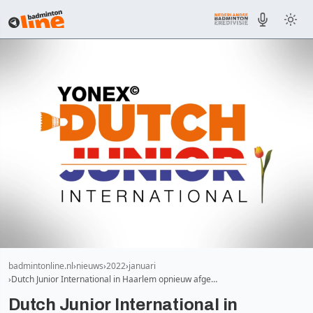
badmintonline.nl
nieuws
2022
januari
Dutch Junior International in Haarlem opnieuw afge…
Dutch Junior International in