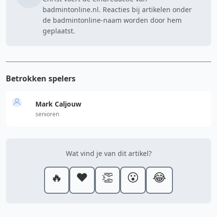
badmintonline.nl. Reacties bij artikelen onder
de badmintonline-naam worden door hem
geplaatst.
Betrokken spelers
Mark Caljouw
senioren
Wat vind je van dit artikel?
🔥
❤️
👏
😮
😂