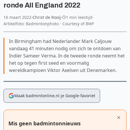
ronde All England 2022
16 maart 2022
·
Christ de Rooij
·
1 min leestijd
·
Artikelfoto: Badmintonphoto - Courtesy of BWF
In Birmingham had Nederlander Mark Caljouw
vandaag 41 minuten nodig om zich te ontdoen van
Indiër Sameer Verma. In de tweede ronde neemt het
het op tegen first seed en voormalig
wereldkampioen Viktor Axelsen uit Denemarken.
Maak badmintonline.nl je Google-favoriet
Mis geen badmintonnieuws