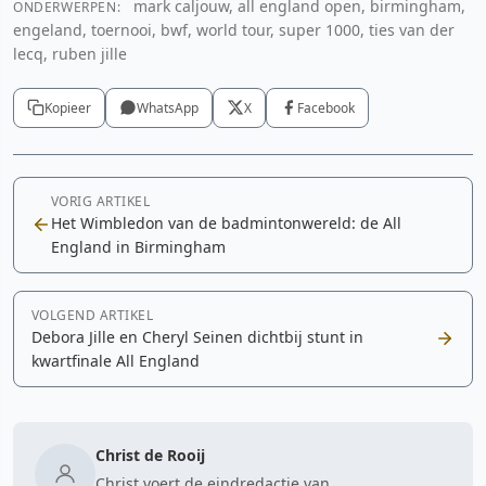
mark caljouw, all england open, birmingham,
ONDERWERPEN:
engeland, toernooi, bwf, world tour, super 1000, ties van der
lecq, ruben jille
Kopieer
WhatsApp
X
Facebook
VORIG ARTIKEL
Het Wimbledon van de badmintonwereld: de All
England in Birmingham
VOLGEND ARTIKEL
Debora Jille en Cheryl Seinen dichtbij stunt in
kwartfinale All England
Christ de Rooij
Christ voert de eindredactie van