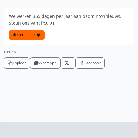
We werken 365 dagen per jaar aan badmintonnieuws.
Steun ons vanaf €0,01.
Ik steun jullie!
DELEN
Kopieer
WhatsApp
X
Facebook