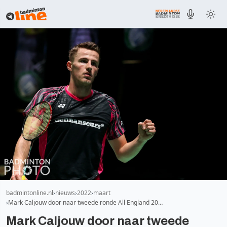
badmintonline.nl
nieuws
2022
maart
Mark Caljouw door naar tweede ronde All England 20…
Mark Caljouw door naar tweede