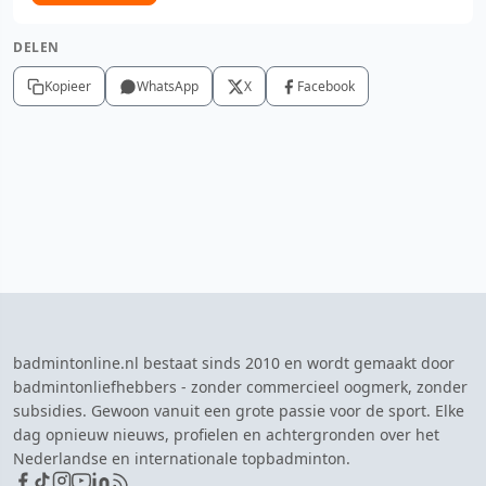
DELEN
Kopieer
WhatsApp
X
Facebook
badmintonline.nl bestaat sinds 2010 en wordt gemaakt door
badmintonliefhebbers - zonder commercieel oogmerk, zonder
subsidies. Gewoon vanuit een grote passie voor de sport. Elke
dag opnieuw nieuws, profielen en achtergronden over het
Nederlandse en internationale topbadminton.