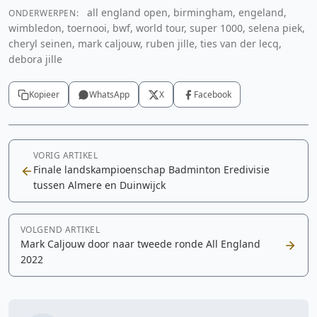
all england open, birmingham, engeland,
ONDERWERPEN:
wimbledon, toernooi, bwf, world tour, super 1000, selena piek,
cheryl seinen, mark caljouw, ruben jille, ties van der lecq,
debora jille
Kopieer
WhatsApp
X
Facebook
VORIG ARTIKEL
Finale landskampioenschap Badminton Eredivisie
tussen Almere en Duinwijck
VOLGEND ARTIKEL
Mark Caljouw door naar tweede ronde All England
2022