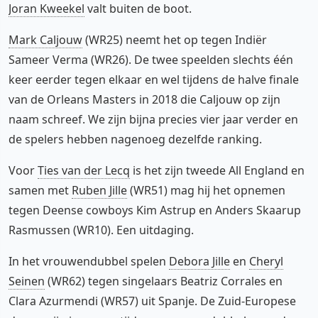
Joran Kweekel
valt buiten de boot.
Mark Caljouw
(WR25) neemt het op tegen Indiër
Sameer Verma (WR26). De twee speelden slechts één
keer eerder tegen elkaar en wel tijdens de halve finale
van de Orleans Masters in 2018 die Caljouw op zijn
naam schreef. We zijn bijna precies vier jaar verder en
de spelers hebben nagenoeg dezelfde ranking.
Voor
Ties van der Lecq
is het zijn tweede All England en
samen met
Ruben Jille
(WR51) mag hij het opnemen
tegen Deense cowboys Kim Astrup en Anders Skaarup
Rasmussen (WR10). Een uitdaging.
In het vrouwendubbel spelen
Debora Jille
en
Cheryl
Seinen
(WR62) tegen singelaars Beatriz Corrales en
Clara Azurmendi (WR57) uit Spanje. De Zuid-Europese