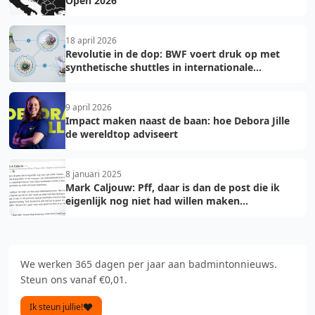
Open 2026
18 april 2026
Revolutie in de dop: BWF voert druk op met
synthetische shuttles in internationale
toernooien
9 april 2026
Impact maken naast de baan: hoe Debora Jille
de wereldtop adviseert
8 januari 2025
Mark Caljouw: Pff, daar is dan de post die ik
eigenlijk nog niet had willen maken...
We werken 365 dagen per jaar aan badmintonnieuws.
Steun ons vanaf €0,01.
Ik steun jullie!