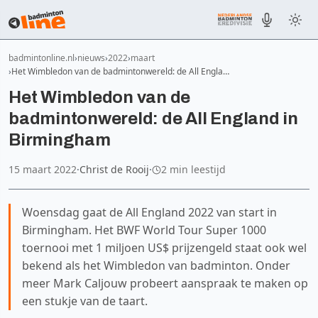
badmintonline.nl
nieuws
2022
maart
Het Wimbledon van de badmintonwereld: de All Engla…
Het Wimbledon van de
badmintonwereld: de All England in
Birmingham
15 maart 2022
·
Christ de Rooij
·
2 min leestijd
Woensdag gaat de All England 2022 van start in
Birmingham. Het BWF World Tour Super 1000
toernooi met 1 miljoen US$ prijzengeld staat ook wel
bekend als het Wimbledon van badminton. Onder
meer Mark Caljouw probeert aanspraak te maken op
een stukje van de taart.