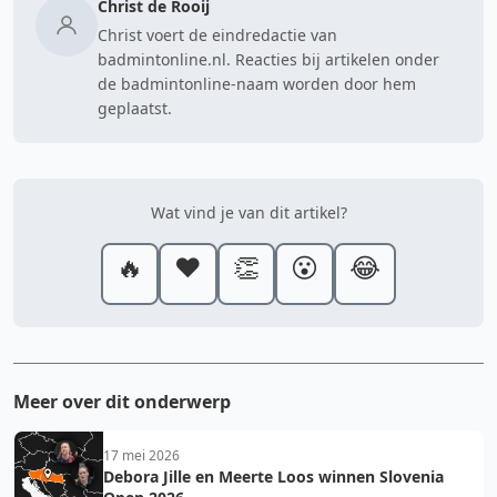
Christ de Rooij
Christ voert de eindredactie van
badmintonline.nl. Reacties bij artikelen onder
de badmintonline-naam worden door hem
geplaatst.
Wat vind je van dit artikel?
🔥
❤️
👏
😮
😂
Meer over dit onderwerp
17 mei 2026
Debora Jille en Meerte Loos winnen Slovenia