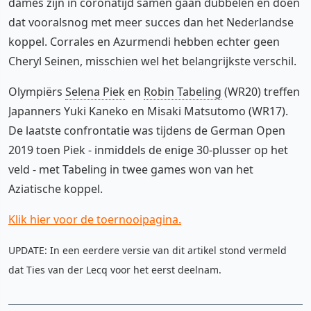
dames zijn in coronatijd samen gaan dubbelen en doen
dat vooralsnog met meer succes dan het Nederlandse
koppel. Corrales en Azurmendi hebben echter geen
Cheryl Seinen, misschien wel het belangrijkste verschil.
Olympiërs
Selena Piek
en
Robin Tabeling
(WR20) treffen
Japanners Yuki Kaneko en Misaki Matsutomo (WR17).
De laatste confrontatie was tijdens de German Open
2019 toen Piek - inmiddels de enige 30-plusser op het
veld - met Tabeling in twee games won van het
Aziatische koppel.
Klik hier voor de toernooipagina.
UPDATE: In een eerdere versie van dit artikel stond vermeld
dat Ties van der Lecq voor het eerst deelnam.