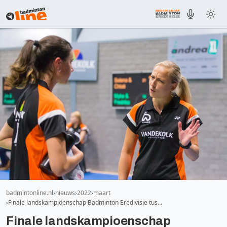
badmintonline.nl
nieuws
2022
maart
Finale landskampioenschap Badminton Eredivisie tus…
Finale landskampioenschap