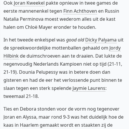
Ook
Joran Kweekel
pakte opnieuw in twee games de
eerste mannenenkel tegen
Finn Achthoven
en Russin
Natalia Perminova moest wederom alles uit de kast
halen om Chloë Mayer eronder te houden.
In het tweede enkelspel was
good old
Dicky Palyama
uit
de spreekwoordelijke mottenballen gehaald om
Jordy
Hilbink
de duimschroeven aan te draaien. Dat lukte de
negenvoudig Nederlands Kampioen niet op tijd (21-11,
21-19). Dounia Pelupessy was in betere doen dan
gisteren en had de eer het verlossende punt binnen te
slaan tegen een sterk spelende
Jaymie Laurens
:
tweemaal 21-18.
Ties en Debora stonden voor de vorm nog tegenover
Joran en Alyssa, maar rond 9-3 was het duidelijk hoe de
kaas in Haarlem gemaakt wordt en staakten zij de