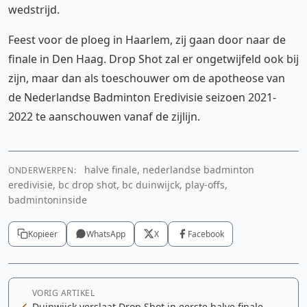
wedstrijd.
Feest voor de ploeg in Haarlem, zij gaan door naar de
finale in Den Haag. Drop Shot zal er ongetwijfeld ook bij
zijn, maar dan als toeschouwer om de apotheose van
de Nederlandse Badminton Eredivisie seizoen 2021-
2022 te aanschouwen vanaf de zijlijn.
halve finale, nederlandse badminton
ONDERWERPEN:
eredivisie, bc drop shot, bc duinwijck, play-offs,
badmintoninside
Kopieer
WhatsApp
X
Facebook
VORIG ARTIKEL
Duinwijck verslaat Drop Shot in eerste halve finale