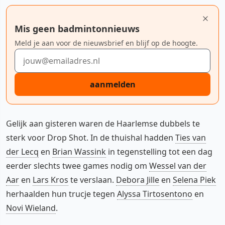
Mis geen badmintonnieuws
Meld je aan voor de nieuwsbrief en blijf op de hoogte.
E-mailadres
aanmelden
Gelijk aan gisteren waren de Haarlemse dubbels te
sterk voor Drop Shot. In de thuishal hadden
Ties van
der Lecq
en
Brian Wassink
in tegenstelling tot een dag
eerder slechts twee games nodig om
Wessel van der
Aar
en
Lars Kros
te verslaan.
Debora Jille
en
Selena Piek
herhaalden hun trucje tegen
Alyssa Tirtosentono
en
Novi Wieland
.