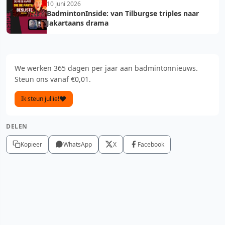
10 juni 2026
BadmintonInside: van Tilburgse triples naar
Jakartaans drama
We werken 365 dagen per jaar aan badmintonnieuws.
Steun ons vanaf €0,01.
Ik steun jullie!
DELEN
Kopieer
WhatsApp
X
Facebook