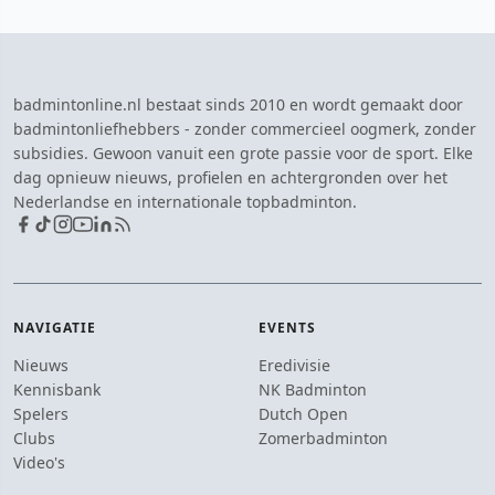
badmintonline.nl bestaat sinds 2010 en wordt gemaakt door
badmintonliefhebbers - zonder commercieel oogmerk, zonder
subsidies. Gewoon vanuit een grote passie voor de sport. Elke
dag opnieuw nieuws, profielen en achtergronden over het
Nederlandse en internationale topbadminton.
NAVIGATIE
EVENTS
Nieuws
Eredivisie
Kennisbank
NK Badminton
Spelers
Dutch Open
Clubs
Zomerbadminton
Video's