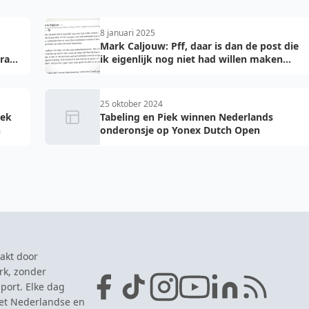
8 januari 2025
Mark Caljouw: Pff, daar is dan de post die
Aram
ik eigenlijk nog niet had willen maken...
25 oktober 2024
iek
Tabeling en Piek winnen Nederlands
n
onderonsje op Yonex Dutch Open
akt door
rk, zonder
port. Elke dag
het Nederlandse en