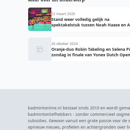
22 maart 2026
Stand weer volledig gelijk na
spektakelstuk tussen Noah Haase en 
Mahmoud
26 oktober 2024
Oranje-duo Robin Tabeling en Selena P
zondag in finale van Yonex Dutch Ope
badmintonline.nl bestaat sinds 2010 en wordt gema
badmintonliefhebbers - zonder commercieel oogme
subsidies. Gewoon vanuit een grote passie voor de s
opnieuw nieuws, profielen en achtergronden over 