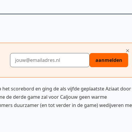
E-mailadres
aanmelden
 het scorebord en ging de als vijfde geplaatste Aziaat door
ame de derde game zal voor Caljouw geen warme
 immers duurzamer (en tot verder in de game) wedijveren me