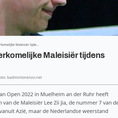
komelijke Maleisiër tijde…
rkomelijke Maleisiër tijdens
foto: badmintonenzo.net
an Open 2022 in Muelheim an der Ruhr heeft
 van de Maleisiër Lee Zii Jia, de nummer 7 van d
vanuit Azië, maar de Nederlandse weerstand