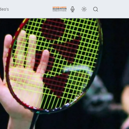
deo's