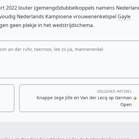
art 2022 louter (gemengd)dubbelkoppels namens Nederlan
rvoudig Nederlands Kampioene vrouwenenkelspel
Gayle
gen geen plekje in het wedstrijdschema.
 an der ruhr, toernooi, lee zii jia, mannenenkel
VOLGEND ARTIKEL
Knappe zege Jille en Van der Lecq op German
Open