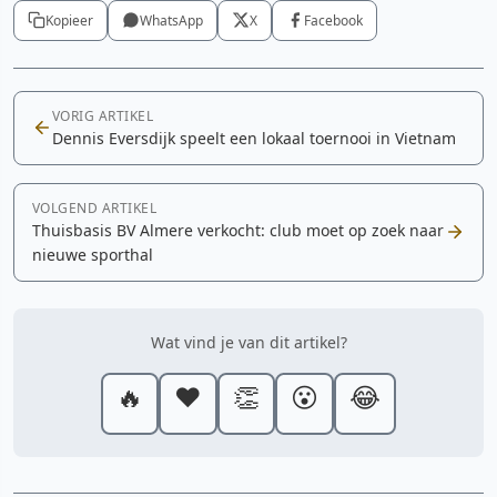
Kopieer
WhatsApp
X
Facebook
VORIG ARTIKEL
Dennis Eversdijk speelt een lokaal toernooi in Vietnam
VOLGEND ARTIKEL
Thuisbasis BV Almere verkocht: club moet op zoek naar
nieuwe sporthal
Wat vind je van dit artikel?
🔥
❤️
👏
😮
😂