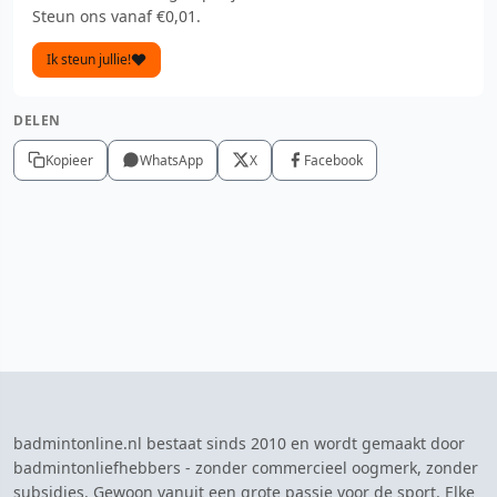
Steun ons vanaf €0,01.
Ik steun jullie!
DELEN
Kopieer
WhatsApp
X
Facebook
badmintonline.nl bestaat sinds 2010 en wordt gemaakt door
badmintonliefhebbers - zonder commercieel oogmerk, zonder
subsidies. Gewoon vanuit een grote passie voor de sport. Elke