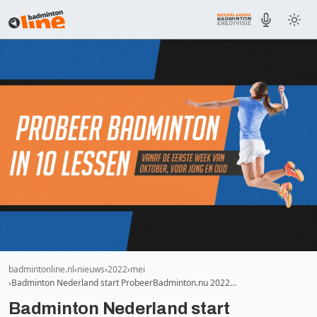
badmintonline.nl
nieuws
2022
mei
Badminton Nederland start ProbeerBadminton.nu 2022…
Badminton Nederland start