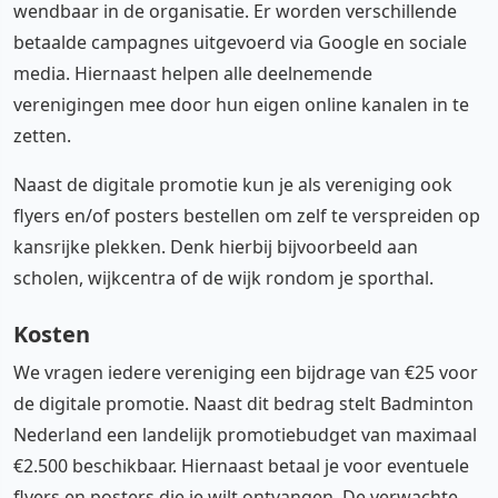
wendbaar in de organisatie. Er worden verschillende
betaalde campagnes uitgevoerd via Google en sociale
media. Hiernaast helpen alle deelnemende
verenigingen mee door hun eigen online kanalen in te
zetten.
Naast de digitale promotie kun je als vereniging ook
flyers en/of posters bestellen om zelf te verspreiden op
kansrijke plekken. Denk hierbij bijvoorbeeld aan
scholen, wijkcentra of de wijk rondom je sporthal.
Kosten
We vragen iedere vereniging een bijdrage van €25 voor
de digitale promotie. Naast dit bedrag stelt Badminton
Nederland een landelijk promotiebudget van maximaal
€2.500 beschikbaar. Hiernaast betaal je voor eventuele
flyers en posters die je wilt ontvangen. De verwachte