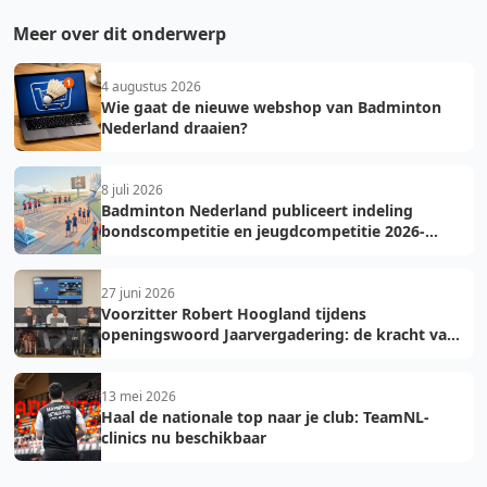
Meer over dit onderwerp
4 augustus 2026
Wie gaat de nieuwe webshop van Badminton
Nederland draaien?
8 juli 2026
Badminton Nederland publiceert indeling
bondscompetitie en jeugdcompetitie 2026-
2027: voorkom fouten bij teamopgave
27 juni 2026
Voorzitter Robert Hoogland tijdens
openingswoord Jaarvergadering: de kracht van
vooruit
13 mei 2026
Haal de nationale top naar je club: TeamNL-
clinics nu beschikbaar