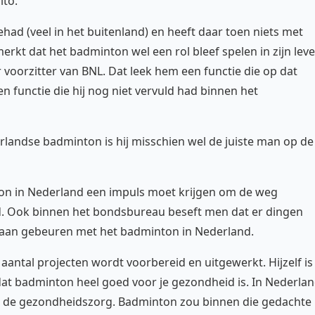
ito.
ehad (veel in het buitenland) en heeft daar toen niets met
merkt dat het badminton wel een rol bleef spelen in zijn lev
or voorzitter van BNL. Dat leek hem een functie die op dat
 functie die hij nog niet vervuld had binnen het
erlandse badminton is hij misschien wel de juiste man op de
nton in Nederland een impuls moet krijgen om de weg
d. Ook binnen het bondsbureau beseft men dat er dingen
aan gebeuren met het badminton in Nederland.
aantal projecten wordt voorbereid en uitgewerkt. Hijzelf is
at badminton heel goed voor je gezondheid is. In Nederla
n de gezondheidszorg. Badminton zou binnen die gedachte