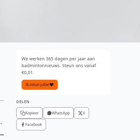
We werken 365 dagen per jaar aan
badmintonnieuws. Steun ons vanaf
€0,01.
Ik steun jullie!
DELEN
Kopieer
WhatsApp
X
.
Facebook