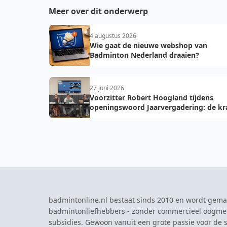
Meer over dit onderwerp
4 augustus 2026
Wie gaat de nieuwe webshop van
Badminton Nederland draaien?
27 juni 2026
Voorzitter Robert Hoogland tijdens
openingswoord Jaarvergadering: de kr
van vooruit
badmintonline.nl bestaat sinds 2010 en wordt gema
badmintonliefhebbers - zonder commercieel oogme
subsidies. Gewoon vanuit een grote passie voor de s