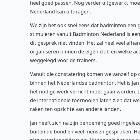
heel goed passen. Nog verder uitgewerkt moe
Nederland kan uitdragen.
We zijn het ook snel eens dat badminton een gr
stimuleren vanuit Badminton Nederland is ee
dit gesprek niet vinden. Het zal heel veel afha
organiseren binnen de eigen club en welke acti
weggelegd voor de trainers.
Vanuit die constatering komen we vanzelf op d
binnen het Nederlandse badminton. Het is Jan 
het nodige werk verricht moet gaan worden. 
de internationale toernooien laten zien dat 
raken ten opzichte van andere landen.
Jan heeft zich na zijn benoeming goed ingelezen
buiten de bond en veel mensen gesproken. Het 