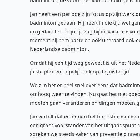
badminiton, de voorloper van het huidige Bam
Jan heeft een periode zijn focus op zijn werk g
badminton gedaan. Hij heeft in die tijd wel ge
en gedachten. In juli jl. zag hij de vacature vo
moment bij hem paste en ook uiteraard ook een
Nederlandse badminton.
Omdat hij een tijd weg geweest is uit het Ned
juiste plek en hopelijk ook op de juiste tijd.
We zijn het er heel snel over eens dat badmi
omhoog weer te vinden. Nu gaat het niet goe
moeten gaan veranderen en dingen moeten g
Jan vertelt dat er binnen het bondsbureau een 
een groot voorstander van het uitgangspunt d
spreken we steeds vaker van preventie binne