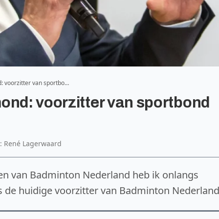
: voorzitter van sportbo…
ond: voorzitter van sportbond
to: René Lagerwaard
en van Badminton Nederland heb ik onlangs
s de huidige voorzitter van Badminton Nederland