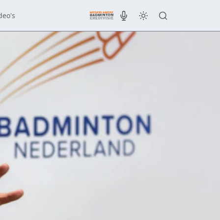
deo's