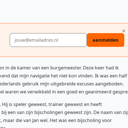
E-mailadres
aanmelden
n in de kamer van een burgemeester. Deze keer had ik
d dat mijn navigatie het niet kon vinden. Ik was een half
 Nederlands gebruik mijn uitgebreide excuses aangeboden.
nel waren we verwikkeld in een goed en geanimeerd gespre
 Hij is speler geweest, trainer geweest en heeft
bij een van zijn bijscholingen geweest zijn. De naam van zi
 maar die van Jan wel. Het was een bijscholing voor