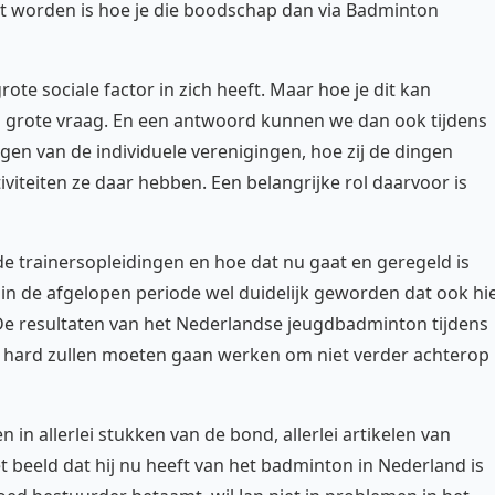
t worden is hoe je die boodschap dan via Badminton
ote sociale factor in zich heeft. Maar hoe je dit kan
n grote vraag. En een antwoord kunnen we dan ook tijdens
ngen van de individuele verenigingen, hoe zij de dingen
viteiten ze daar hebben. Een belangrijke rol daarvoor is
e trainersopleidingen en hoe dat nu gaat en geregeld is
in de afgelopen periode wel duidelijk geworden dat ook hi
De resultaten van het Nederlandse jeugdbadminton tijdens
we hard zullen moeten gaan werken om niet verder achterop
 in allerlei stukken van de bond, allerlei artikelen van
beeld dat hij nu heeft van het badminton in Nederland is