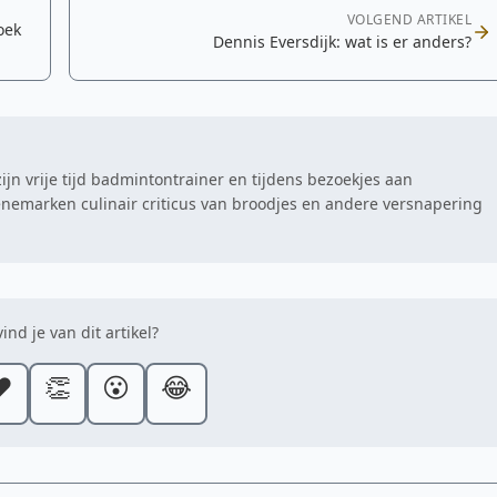
VOLGEND ARTIKEL
oek
Dennis Eversdijk: wat is er anders?
zijn vrije tijd badmintontrainer en tijdens bezoekjes aan
nemarken culinair criticus van broodjes en andere versnapering
ind je van dit artikel?
️
👏
😮
😂