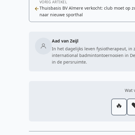
VORIG ARTIKEL
Thuisbasis BV Almere verkocht: club moet op z
naar nieuwe sporthal
Aad van Zeijl
In het dagelijks leven fysiotherapeut, in 
international badmintontoernooien in De
in de persruimte.
Wat v
🔥
❤