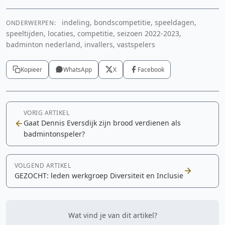
indeling, bondscompetitie, speeldagen,
ONDERWERPEN:
speeltijden, locaties, competitie, seizoen 2022-2023,
badminton nederland, invallers, vastspelers
Kopieer
WhatsApp
X
Facebook
VORIG ARTIKEL
Gaat Dennis Eversdijk zijn brood verdienen als
badmintonspeler?
VOLGEND ARTIKEL
GEZOCHT: leden werkgroep Diversiteit en Inclusie
Wat vind je van dit artikel?