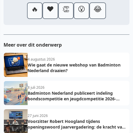
🔥
❤️
👏
😮
😂
Meer over dit onderwerp
4 augustus 2026
Wie gaat de nieuwe webshop van Badminton
Nederland draaien?
8 juli 2026
Badminton Nederland publiceert indeling
bondscompetitie en jeugdcompetitie 2026-
2027: voorkom fouten bij teamopgave
27 juni 2026
Voorzitter Robert Hoogland tijdens
openingswoord Jaarvergadering: de kracht van
vooruit