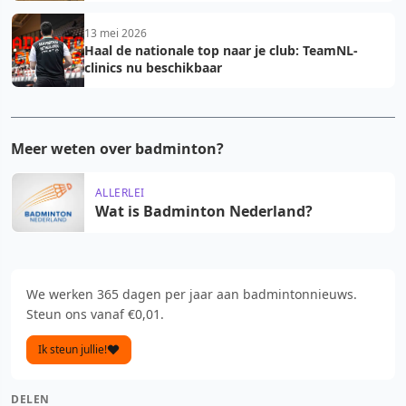
13 mei 2026
Haal de nationale top naar je club: TeamNL-
clinics nu beschikbaar
Meer weten over badminton?
ALLERLEI
Wat is Badminton Nederland?
We werken 365 dagen per jaar aan badmintonnieuws.
Steun ons vanaf €0,01.
Ik steun jullie!
DELEN