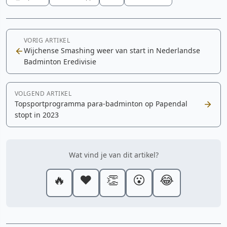
VORIG ARTIKEL
Wijchense Smashing weer van start in Nederlandse
Badminton Eredivisie
VOLGEND ARTIKEL
Topsportprogramma para-badminton op Papendal
stopt in 2023
Wat vind je van dit artikel?
🔥
❤️
👏
😮
😂