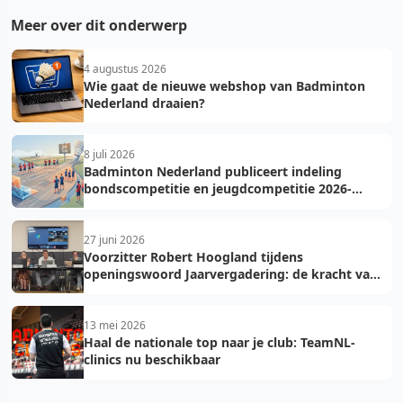
Meer over dit onderwerp
4 augustus 2026
Wie gaat de nieuwe webshop van Badminton
Nederland draaien?
8 juli 2026
Badminton Nederland publiceert indeling
bondscompetitie en jeugdcompetitie 2026-
2027: voorkom fouten bij teamopgave
27 juni 2026
Voorzitter Robert Hoogland tijdens
openingswoord Jaarvergadering: de kracht van
vooruit
13 mei 2026
Haal de nationale top naar je club: TeamNL-
clinics nu beschikbaar