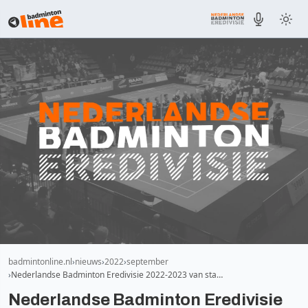
badmintonline.nl
nieuws
2022
september
Nederlandse Badminton Eredivisie 2022-2023 van sta…
Nederlandse Badminton Eredivisie