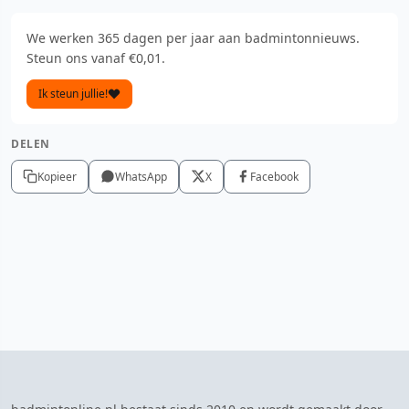
We werken 365 dagen per jaar aan badmintonnieuws.
Steun ons vanaf €0,01.
Ik steun jullie!
DELEN
Kopieer
WhatsApp
X
Facebook