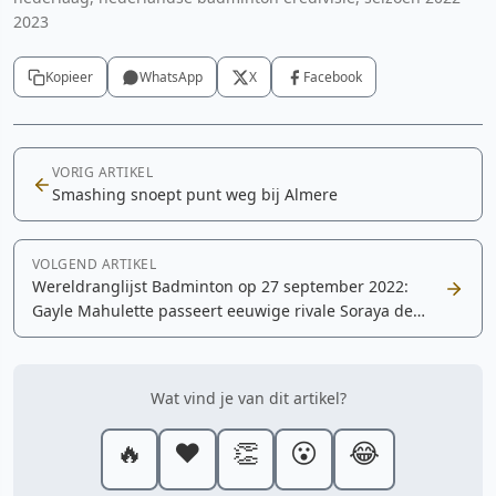
2023
Kopieer
WhatsApp
X
Facebook
VORIG ARTIKEL
Smashing snoept punt weg bij Almere
VOLGEND ARTIKEL
Wereldranglijst Badminton op 27 september 2022:
Gayle Mahulette passeert eeuwige rivale Soraya de
Visch Eijbergen
Wat vind je van dit artikel?
🔥
❤️
👏
😮
😂