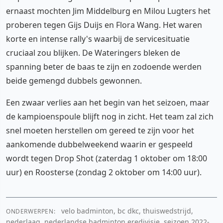
ernaast mochten Jim Middelburg en Milou Lugters het
proberen tegen Gijs Duijs en Flora Wang. Het waren
korte en intense rally's waarbij de servicesituatie
cruciaal zou blijken. De Wateringers bleken de
spanning beter de baas te zijn en zodoende werden
beide gemengd dubbels gewonnen.
Een zwaar verlies aan het begin van het seizoen, maar
de kampioenspoule blijft nog in zicht. Het team zal zich
snel moeten herstellen om gereed te zijn voor het
aankomende dubbelweekend waarin er gespeeld
wordt tegen Drop Shot (zaterdag 1 oktober om 18:00
uur) en Roosterse (zondag 2 oktober om 14:00 uur).
velo badminton, bc dkc, thuiswedstrijd,
ONDERWERPEN:
nederlaag, nederlandse badminton eredivisie, seizoen 2022-