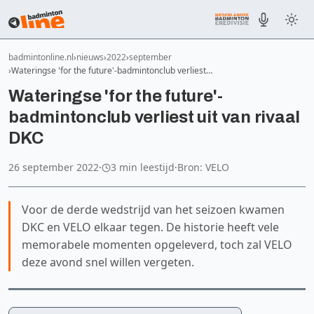
badmintonline.nl
nieuws
2022
september
Wateringse 'for the future'-badmintonclub verliest…
Wateringse 'for the future'-
badmintonclub verliest uit van rivaal
DKC
26 september 2022
·
3 min leestijd
·
Bron: VELO
Voor de derde wedstrijd van het seizoen kwamen
DKC en VELO elkaar tegen. De historie heeft vele
memorabele momenten opgeleverd, toch zal VELO
deze avond snel willen vergeten.