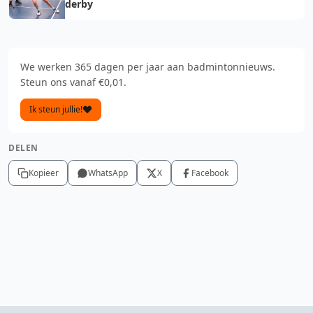
derby
We werken 365 dagen per jaar aan badmintonnieuws.
Steun ons vanaf €0,01.
Ik steun jullie!
DELEN
Kopieer
WhatsApp
X
Facebook