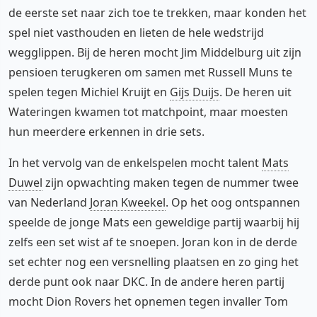
de eerste set naar zich toe te trekken, maar konden het
spel niet vasthouden en lieten de hele wedstrijd
wegglippen. Bij de heren mocht Jim Middelburg uit zijn
pensioen terugkeren om samen met Russell Muns te
spelen tegen Michiel Kruijt en
Gijs Duijs
. De heren uit
Wateringen kwamen tot matchpoint, maar moesten
hun meerdere erkennen in drie sets.
In het vervolg van de enkelspelen mocht talent
Mats
Duwel
zijn opwachting maken tegen de nummer twee
van Nederland
Joran Kweekel
. Op het oog ontspannen
speelde de jonge Mats een geweldige partij waarbij hij
zelfs een set wist af te snoepen. Joran kon in de derde
set echter nog een versnelling plaatsen en zo ging het
derde punt ook naar DKC. In de andere heren partij
mocht Dion Rovers het opnemen tegen invaller Tom