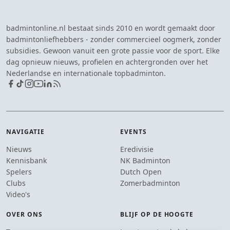
badmintonline.nl bestaat sinds 2010 en wordt gemaakt door
badmintonliefhebbers - zonder commercieel oogmerk, zonder
subsidies. Gewoon vanuit een grote passie voor de sport. Elke
dag opnieuw nieuws, profielen en achtergronden over het
Nederlandse en internationale topbadminton.
NAVIGATIE
EVENTS
Nieuws
Eredivisie
Kennisbank
NK Badminton
Spelers
Dutch Open
Clubs
Zomerbadminton
Video's
OVER ONS
BLIJF OP DE HOOGTE