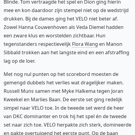
Blinde. Tom vertraagde het spel en Dion ging hierin
mee en kon daardoor zijn stempel niet op de wedstrijd
drukken. Bij de dames ging het VELO niet beter af.
Zowel Hanna Couwenhoven als Veda Diemel hadden
een zware klus en worstelden zichtbaar. Hun
tegenstanders respectievelijk
Flora Wang
en Manon
Sibbald trokken aan het langste eind en een afstraffing
lag op de loer.
Met nog nul punten op het scorebord moesten de
gemengd dubbels het verlies wat dragelijker maken.
Russell Muns samen met Myke Halkema tegen Joran
Kweekel en Marlies Baan. De eerste set ging redelijk
simpel naar VELO toe. In de tweede set werd de heer
van DKC dominanter en trok hij het spel én de tweede
set naar zich toe. VELO herpakte zich sterk, domineerde
en pakte overtuigend het eerste punt. Op de baan