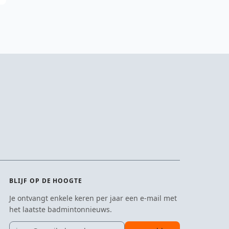
BLIJF OP DE HOOGTE
Je ontvangt enkele keren per jaar een e-mail met
het laatste badmintonnieuws.
E-mailadres