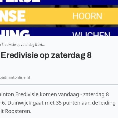
Eredivisie op zaterdag 8 okt…
redivisie op zaterdag 8
: badmintonline.nl
inton Eredivisie komen vandaag - zaterdag 8
e 6. Duinwijck gaat met 35 punten aan de leiding
it Roosteren.