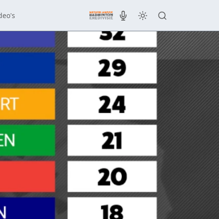
deo's