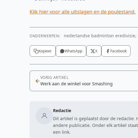
Klik hier voor alle uitslagen en de poulestand.
nederlandse badminton eredivisie,
ONDERWERPEN:
Kopieer
WhatsApp
X
Facebook
VORIG ARTIKEL
Werk aan de winkel voor Smashing
Redactie
Dit artikel is geplaatst door de redactie
andere publicatie. Onder elk artikel sta
een link.