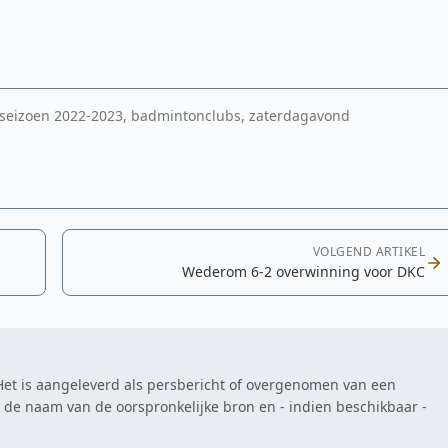
 seizoen 2022-2023, badmintonclubs, zaterdagavond
VOLGEND ARTIKEL
Wederom 6-2 overwinning voor DKC
. Het is aangeleverd als persbericht of overgenomen van een
at de naam van de oorspronkelijke bron en - indien beschikbaar -