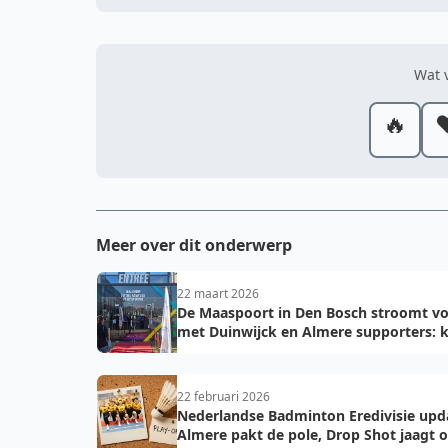
Wat v
🔥
❤
Meer over dit onderwerp
22 maart 2026
De Maaspoort in Den Bosch stroomt vo
met Duinwijck en Almere supporters: k
voor de finale!
22 februari 2026
Nederlandse Badminton Eredivisie upd
Almere pakt de pole, Drop Shot jaagt 