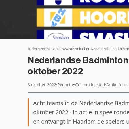
badmintonline.nl
nieuws
2022
oktober
Nederlandse Badminton 
Nederlandse Badminton E
oktober 2022
8 oktober 2022
·
Redactie
·
1 min leestijd
·
Artikelfoto
Acht teams in de Nederlandse Badm
oktober 2022 - in actie in speelrond
en ontvangt in Haarlem de spelers u