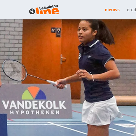
nieuws
ered