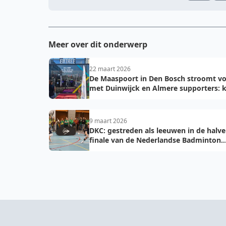
Meer over dit onderwerp
22 maart 2026
De Maaspoort in Den Bosch stroomt vo
met Duinwijck en Almere supporters: k
voor de finale!
9 maart 2026
DKC: gestreden als leeuwen in de halve
finale van de Nederlandse Badminton
Eredivisie