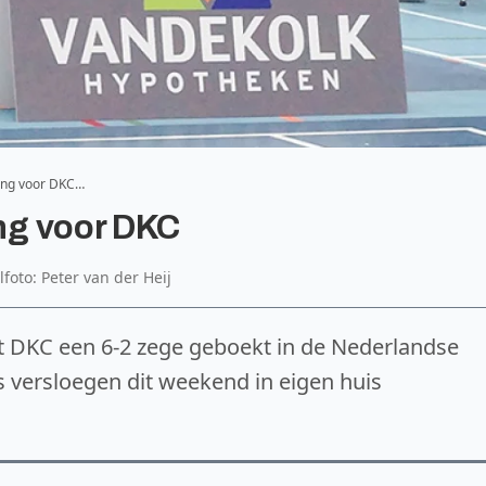
ing voor DKC…
ng voor DKC
lfoto: Peter van der Heij
ft DKC een 6-2 zege geboekt in de Nederlandse
 versloegen dit weekend in eigen huis