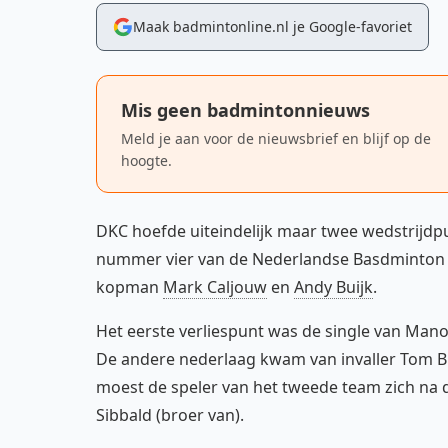
Maak badmintonline.nl je Google-favoriet
Mis geen badmintonnieuws
Meld je aan voor de nieuwsbrief en blijf op de
hoogte.
DKC hoefde uiteindelijk maar twee wedstrijdp
nummer vier van de Nederlandse Basdminton Er
kopman
Mark Caljouw
en
Andy Buijk
.
Het eerste verliespunt was de single van Mano
De andere nederlaag kwam van invaller Tom Bli
moest de speler van het tweede team zich n
Sibbald (broer van).