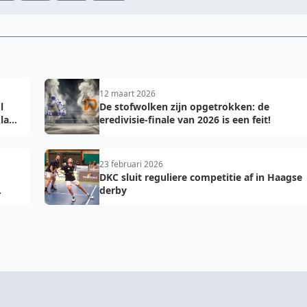
12 maart 2026
l
De stofwolken zijn opgetrokken: de
laar
eredivisie-finale van 2026 is een feit!
23 februari 2026
DKC sluit reguliere competitie af in Haagse
derby