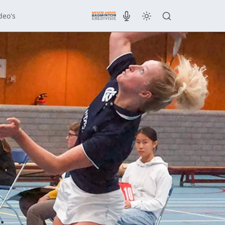
deo's