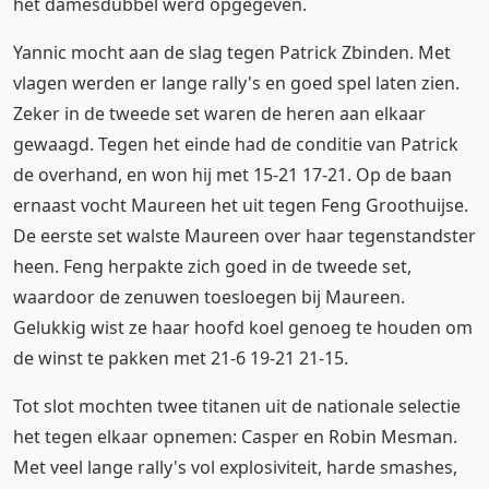
het damesdubbel werd opgegeven.
Yannic mocht aan de slag tegen Patrick Zbinden. Met
vlagen werden er lange rally's en goed spel laten zien.
Zeker in de tweede set waren de heren aan elkaar
gewaagd. Tegen het einde had de conditie van Patrick
de overhand, en won hij met 15-21 17-21. Op de baan
ernaast vocht Maureen het uit tegen Feng Groothuijse.
De eerste set walste Maureen over haar tegenstandster
heen. Feng herpakte zich goed in de tweede set,
waardoor de zenuwen toesloegen bij Maureen.
Gelukkig wist ze haar hoofd koel genoeg te houden om
de winst te pakken met 21-6 19-21 21-15.
Tot slot mochten twee titanen uit de nationale selectie
het tegen elkaar opnemen: Casper en Robin Mesman.
Met veel lange rally's vol explosiviteit, harde smashes,