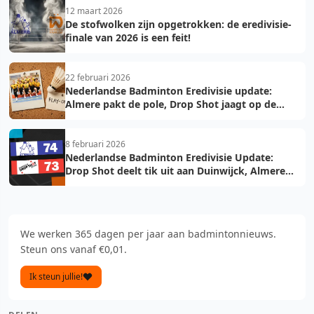
12 maart 2026
De stofwolken zijn opgetrokken: de eredivisie-
finale van 2026 is een feit!
22 februari 2026
Nederlandse Badminton Eredivisie update:
Almere pakt de pole, Drop Shot jaagt op de
troon
8 februari 2026
Nederlandse Badminton Eredivisie Update:
Drop Shot deelt tik uit aan Duinwijck, Almere
voelt de hete adem
We werken 365 dagen per jaar aan badmintonnieuws.
Steun ons vanaf €0,01.
Ik steun jullie!