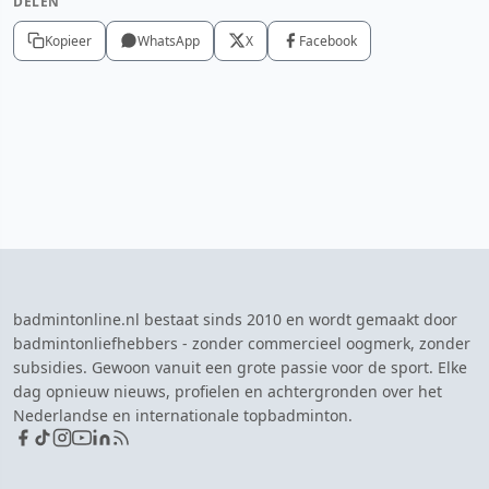
DELEN
Kopieer
WhatsApp
X
Facebook
badmintonline.nl bestaat sinds 2010 en wordt gemaakt door
badmintonliefhebbers - zonder commercieel oogmerk, zonder
subsidies. Gewoon vanuit een grote passie voor de sport. Elke
dag opnieuw nieuws, profielen en achtergronden over het
Nederlandse en internationale topbadminton.