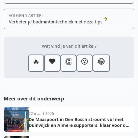
VOLGEND ARTIKEL
Verbeter je badmintontechniek met deze tips
Wat vind je van dit artikel?
🔥
❤️
👏
😮
😂
Meer over dit onderwerp
22 maart 2026
De Maaspoort in Den Bosch stroomt vol met
Duinwijck en Almere supporters: klaar voor de
finale!