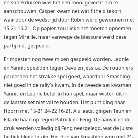
en snoekduiken was het een mooi gevecht om te
aanschouwen. Casper kwam net wat fitheid tekort,
waardoor de wedstrijd door Robin werd gewonnen met
15-21 15-21. Op papier zou Lieke het moeten opnemen
tegen Mireille, maar vanwege de blessure werd deze
partij niet gespeeld.
Er moesten nog twee mixen gespeeld worden. Leonie
en Yannic speelden tegen Dave en Jessica. De routiniers
pareerden het strakke spel goed, waardoor Smashing
niet goed in de rally's kwam. In de tweede set kwamen
Yannic en Leonie beter in hun spel, maar wisten dit in
de laatste set niet vol te houden. Het punt ging naar
Hoorn met 15-21 24-22 16-21. Als laatst gingen Teun en
Ella de baan op tegen Patrick en Feng. De aanval en de
druk werden volledig bij Feng neergelegd, wat de juiste
tactiek bleek te zijn. Het duo van Smashing won met 21-