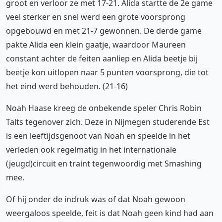
groot en verloor ze met 17-21. Alida startte de 2e game
veel sterker en snel werd een grote voorsprong
opgebouwd en met 21-7 gewonnen. De derde game
pakte Alida een klein gaatje, waardoor Maureen
constant achter de feiten aanliep en Alida beetje bij
beetje kon uitlopen naar 5 punten voorsprong, die tot
het eind werd behouden. (21-16)
Noah Haase kreeg de onbekende speler Chris Robin
Talts tegenover zich. Deze in Nijmegen studerende Est
is een leeftijdsgenoot van Noah en speelde in het
verleden ook regelmatig in het internationale
(jeugd)circuit en traint tegenwoordig met Smashing
mee.
Of hij onder de indruk was of dat Noah gewoon
weergaloos speelde, feit is dat Noah geen kind had aan