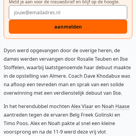
Meld je aan voor de nieuwsbrief en blijf op de hoogte.
E-mailadres
aanmelden
Dyon werd opgevangen door de overige heren, de
dames werden vervangen door Rosalie Teuben en Ilse
Stoffelen, waarbij laatstgenoemde haar debuut maakte
in de opstelling van Almere. Coach Dave Khodabux was
na afloop een tevreden man en sprak van een solide
overwinning met een verdienstelijk debuut van Ilse.
In het herendubbel mochten
Alex Vlaar
en
Noah Haase
aantreden tegen de ervaren Belg Freek Golinski en
Timo Poos. Alex en Noah pakte al snel een kleine
voorsprong en na de 11-9 werd deze vrij vlot