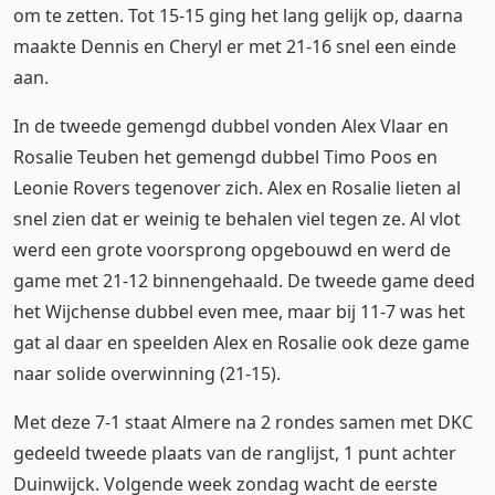
om te zetten. Tot 15-15 ging het lang gelijk op, daarna
maakte Dennis en Cheryl er met 21-16 snel een einde
aan.
In de tweede gemengd dubbel vonden Alex Vlaar en
Rosalie Teuben het gemengd dubbel Timo Poos en
Leonie Rovers tegenover zich. Alex en Rosalie lieten al
snel zien dat er weinig te behalen viel tegen ze. Al vlot
werd een grote voorsprong opgebouwd en werd de
game met 21-12 binnengehaald. De tweede game deed
het Wijchense dubbel even mee, maar bij 11-7 was het
gat al daar en speelden Alex en Rosalie ook deze game
naar solide overwinning (21-15).
Met deze 7-1 staat Almere na 2 rondes samen met DKC
gedeeld tweede plaats van de ranglijst, 1 punt achter
Duinwijck. Volgende week zondag wacht de eerste