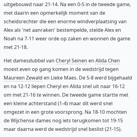
uitgebouwd naar 21-14. Na een 0-5 in de tweede game,
met daarin een opmerkelijk moment van de
scheidsrechter die een enorme windverplaatsing van
Alex als 'net aanraken' bestempelde, stelde Alex en
Noah na 7-11 weer orde op zaken en wonnen de game
met 21-18.
Het damesdubbel van
Cheryl Seinen
en
Alida Chen
moest even op gang komen in de wedstrijd tegen
Maureen Zewald
en Lieke Maes. De 5-8 werd bijgehaald
en na 12-12 liepen Cheryl en Alida snel uit naar 16-12
om met 21-16 te winnen. De tweede game startte met
een kleine achterstand (1-4) maar dit werd snel
omgezet in een grote voorsprong. Na 18-10 mochten
de Wijchense dames nog iets terugkomen tot 19-15
maar daarna werd de wedstrijd snel beslist (21-15).