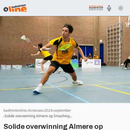
badmintonline.nl
nieuws
2024
september
Solide overwinning Almere op Smashing…
Solide overwinning Almere op