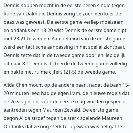
Dennis Koppen
mocht in de eerste heren single tegen
Rune van Dalm
die Dennis vorig seizoen een keer de
baas was geweest. De eerste game verliep moeizaam
en ondanks een 18-20 wist Dennis de eerste game nipt
met 23-21 te winnen. Aan het eind van de eerste game
werd een tactische aanpassing in het spel al zichtbaar.
Dennis zette dat in de tweede game door en liep gelijk
uit naar 8-1. Dennis dicteerde de tweede game volledig
en pakte met ruime cijfers (21-5) de tweede game.
Alida Chen mocht op de andere baan, nadat de baan 15-
20 minuten leeg had gelegen i.v.m. de nieuwe regels dat
de 2e single niet voor de eerste mag worden gespeeld,
aantreden tegen Maureen Zewald. De eerste game
begon Alida stroef tegen de sterk spelende Maureen.
Ondanks dat ze nog sterk terugkwam was het gat te