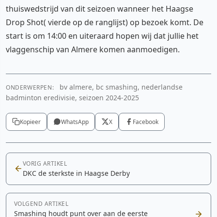
thuiswedstrijd van dit seizoen wanneer het Haagse
Drop Shot( vierde op de ranglijst) op bezoek komt. De
start is om 14:00 en uiteraard hopen wij dat jullie het
vlaggenschip van Almere komen aanmoedigen.
bv almere, bc smashing, nederlandse
ONDERWERPEN:
badminton eredivisie, seizoen 2024-2025
Kopieer
WhatsApp
X
Facebook
VORIG ARTIKEL
DKC de sterkste in Haagse Derby
VOLGEND ARTIKEL
Smashing houdt punt over aan de eerste