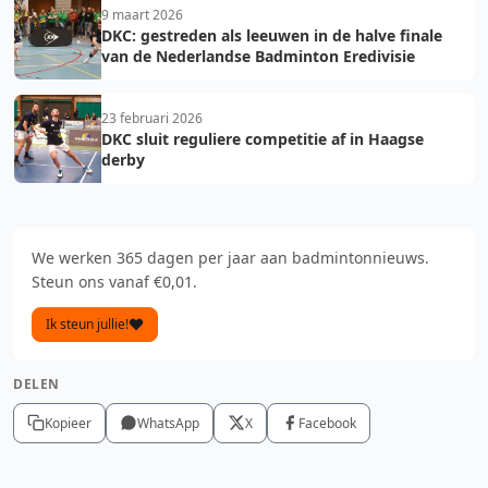
9 maart 2026
DKC: gestreden als leeuwen in de halve finale
van de Nederlandse Badminton Eredivisie
23 februari 2026
DKC sluit reguliere competitie af in Haagse
derby
We werken 365 dagen per jaar aan badmintonnieuws.
Steun ons vanaf €0,01.
Ik steun jullie!
DELEN
Kopieer
WhatsApp
X
Facebook