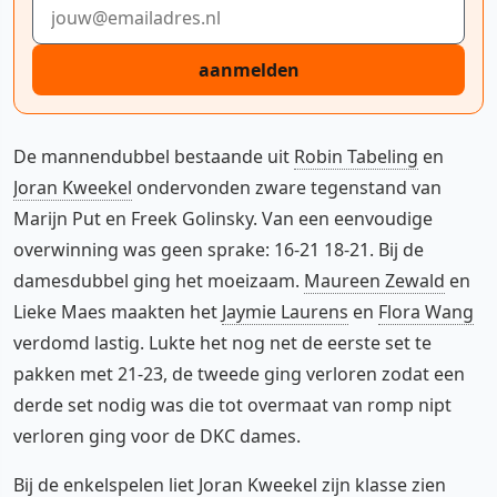
E-mailadres
aanmelden
De mannendubbel bestaande uit
Robin Tabeling
en
Joran Kweekel
ondervonden zware tegenstand van
Marijn Put en Freek Golinsky. Van een eenvoudige
overwinning was geen sprake: 16-21 18-21. Bij de
damesdubbel ging het moeizaam.
Maureen Zewald
en
Lieke Maes maakten het
Jaymie Laurens
en
Flora Wang
verdomd lastig. Lukte het nog net de eerste set te
pakken met 21-23, de tweede ging verloren zodat een
derde set nodig was die tot overmaat van romp nipt
verloren ging voor de DKC dames.
Bij de enkelspelen liet Joran Kweekel zijn klasse zien