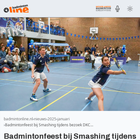
badmintonline.nl
nieuws
2025
januari
Badmintonfeest bij Smashing tijdens bezoek DKC…
Badmintonfeest bij Smashing tijdens