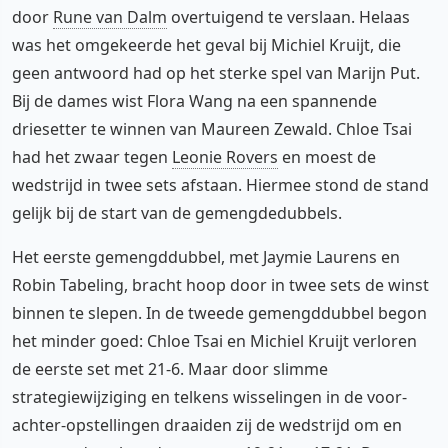
door
Rune van Dalm
overtuigend te verslaan. Helaas
was het omgekeerde het geval bij Michiel Kruijt, die
geen antwoord had op het sterke spel van Marijn Put.
Bij de dames wist Flora Wang na een spannende
driesetter te winnen van Maureen Zewald. Chloe Tsai
had het zwaar tegen
Leonie Rovers
en moest de
wedstrijd in twee sets afstaan. Hiermee stond de stand
gelijk bij de start van de gemengdedubbels.
Het eerste gemengddubbel, met Jaymie Laurens en
Robin Tabeling, bracht hoop door in twee sets de winst
binnen te slepen. In de tweede gemengddubbel begon
het minder goed: Chloe Tsai en Michiel Kruijt verloren
de eerste set met 21-6. Maar door slimme
strategiewijziging en telkens wisselingen in de voor-
achter-opstellingen draaiden zij de wedstrijd om en