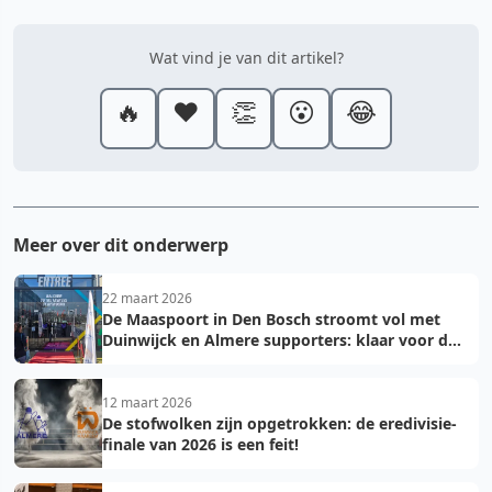
Wat vind je van dit artikel?
🔥
❤️
👏
😮
😂
Meer over dit onderwerp
22 maart 2026
De Maaspoort in Den Bosch stroomt vol met
Duinwijck en Almere supporters: klaar voor de
finale!
12 maart 2026
De stofwolken zijn opgetrokken: de eredivisie-
finale van 2026 is een feit!