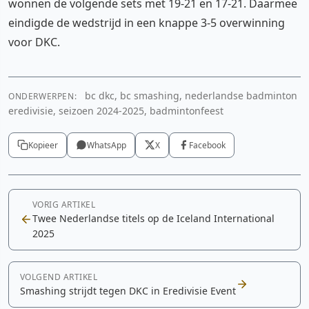
wonnen de volgende sets met 19-21 en 17-21. Daarmee
eindigde de wedstrijd in een knappe 3-5 overwinning
voor DKC.
bc dkc, bc smashing, nederlandse badminton
ONDERWERPEN:
eredivisie, seizoen 2024-2025, badmintonfeest
Kopieer
WhatsApp
X
Facebook
VORIG ARTIKEL
Twee Nederlandse titels op de Iceland International
2025
VOLGEND ARTIKEL
Smashing strijdt tegen DKC in Eredivisie Event