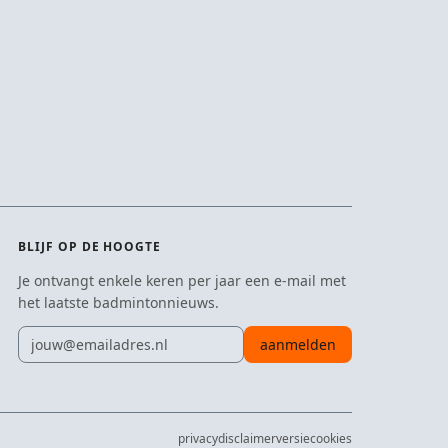
BLIJF OP DE HOOGTE
Je ontvangt enkele keren per jaar een e-mail met
het laatste badmintonnieuws.
E-mailadres
aanmelden
privacy
disclaimer
versie
cookies