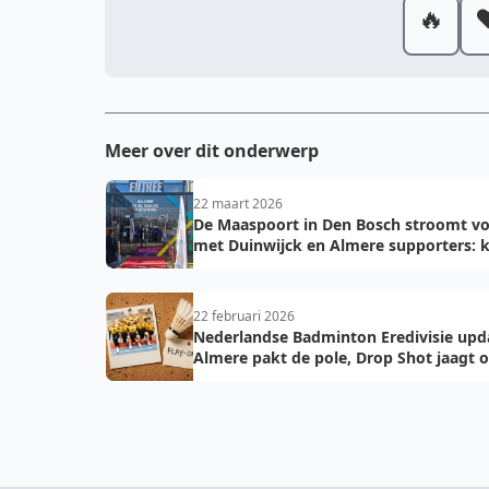
🔥
❤
Meer over dit onderwerp
22 maart 2026
De Maaspoort in Den Bosch stroomt vo
met Duinwijck en Almere supporters: k
voor de finale!
22 februari 2026
Nederlandse Badminton Eredivisie upd
Almere pakt de pole, Drop Shot jaagt 
troon