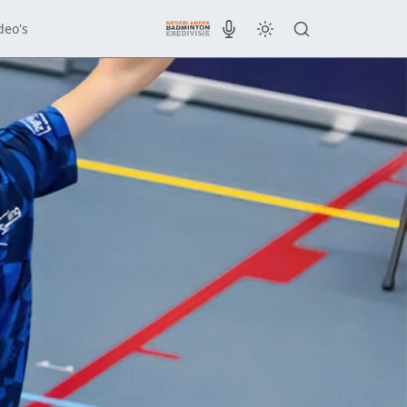
deo's