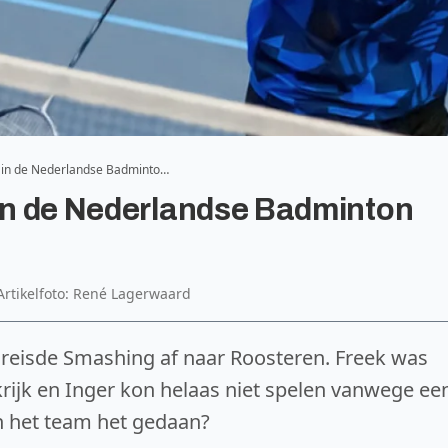
e in de Nederlandse Badminto…
 in de Nederlandse Badminton
Artikelfoto: René Lagerwaard
 reisde Smashing af naar Roosteren. Freek was
krijk en Inger kon helaas niet spelen vanwege ee
an het team het gedaan?