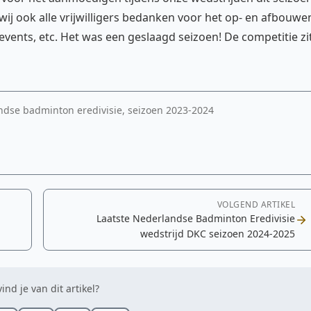
ij ook alle vrijwilligers bedanken voor het op- en afbouwe
 events, etc. Het was een geslaagd seizoen! De competitie zi
ndse badminton eredivisie, seizoen 2023-2024
VOLGEND ARTIKEL
Laatste Nederlandse Badminton Eredivisie
wedstrijd DKC seizoen 2024-2025
ind je van dit artikel?