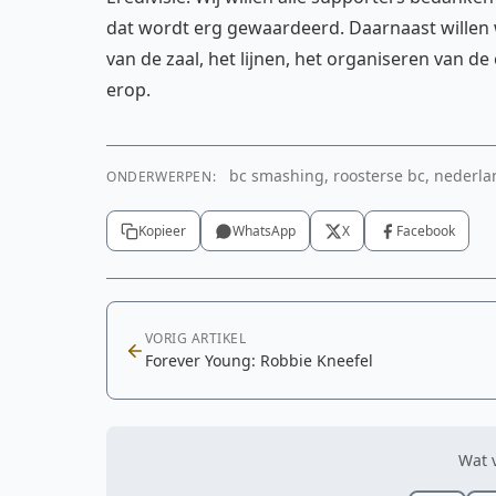
dat wordt erg gewaardeerd. Daarnaast willen w
van de zaal, het lijnen, het organiseren van de
erop.
bc smashing, roosterse bc, nederla
ONDERWERPEN:
Kopieer
WhatsApp
X
Facebook
VORIG ARTIKEL
Forever Young: Robbie Kneefel
Wat v