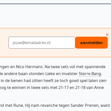
E-mailadres
aanmelden
ongen en Nico Hermans. Na twee sets vol met spannende
 de andere baan stonden Lieke en invalster
Sterre Bang
.
in de benen had zitten heeft ze toch goed spel laten zien
 nog te winnen in twee sets met 21-17 en 21-18 van Anne
nd met Rune. Hij nam revanche tegen Sander Prenen, want