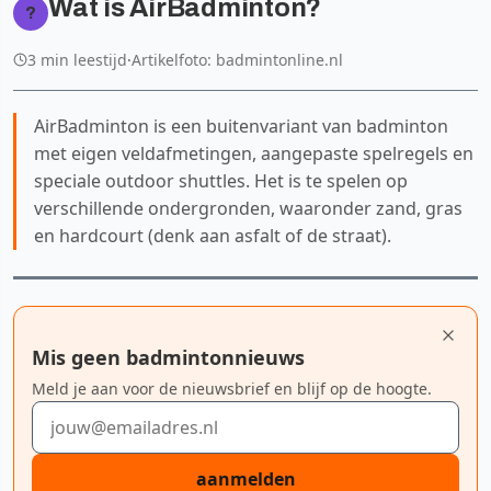
Wat is AirBadminton?
?
3 min leestijd
·
Artikelfoto: badmintonline.nl
AirBadminton is een buitenvariant van badminton
met eigen veldafmetingen, aangepaste spelregels en
speciale outdoor shuttles. Het is te spelen op
verschillende ondergronden, waaronder zand, gras
en hardcourt (denk aan asfalt of de straat).
Mis geen badmintonnieuws
Meld je aan voor de nieuwsbrief en blijf op de hoogte.
E-mailadres
aanmelden