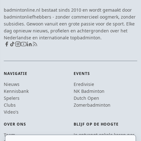
badmintonline.nl bestaat sinds 2010 en wordt gemaakt door
badmintonliefhebbers - zonder commercieel oogmerk, zonder
subsidies. Gewoon vanuit een grote passie voor de sport. Elke
dag opnieuw nieuws, profielen en achtergronden over het
Nederlandse en internationale topbadminton.
NAVIGATIE
EVENTS
Nieuws
Eredivisie
Kennisbank
NK Badminton
Spelers
Dutch Open
Clubs
Zomerbadminton
Video's
OVER ONS
BLIJF OP DE HOOGTE
Team
Je ontvangt enkele keren per