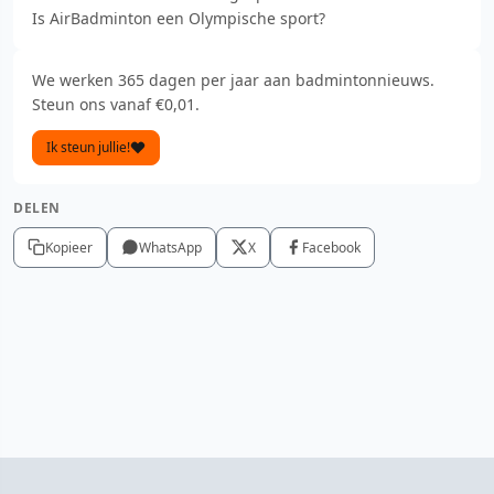
Is AirBadminton een Olympische sport?
We werken 365 dagen per jaar aan badmintonnieuws.
Steun ons vanaf €0,01.
Ik steun jullie!
DELEN
Kopieer
WhatsApp
X
Facebook