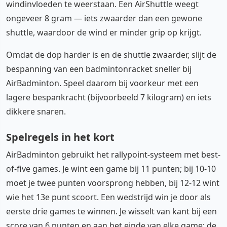
windinvloeden te weerstaan. Een AirShuttle weegt
ongeveer 8 gram — iets zwaarder dan een gewone
shuttle, waardoor de wind er minder grip op krijgt.
Omdat de dop harder is en de shuttle zwaarder, slijt de
bespanning van een badmintonracket sneller bij
AirBadminton. Speel daarom bij voorkeur met een
lagere bespankracht (bijvoorbeeld 7 kilogram) en iets
dikkere snaren.
Spelregels in het kort
AirBadminton gebruikt het rallypoint-systeem met best-
of-five games. Je wint een game bij 11 punten; bij 10-10
moet je twee punten voorsprong hebben, bij 12-12 wint
wie het 13e punt scoort. Een wedstrijd win je door als
eerste drie games te winnen. Je wisselt van kant bij een
score van 6 punten en aan het einde van elke game; de