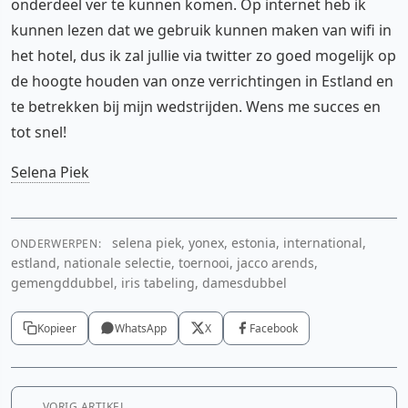
onderdeel ver te kunnen komen. Op internet heb ik
kunnen lezen dat we gebruik kunnen maken van wifi in
het hotel, dus ik zal jullie via twitter zo goed mogelijk op
de hoogte houden van onze verrichtingen in Estland en
te betrekken bij mijn wedstrijden. Wens me succes en
tot snel!
Selena Piek
selena piek, yonex, estonia, international,
ONDERWERPEN:
estland, nationale selectie, toernooi, jacco arends,
gemengddubbel, iris tabeling, damesdubbel
Kopieer
WhatsApp
X
Facebook
VORIG ARTIKEL