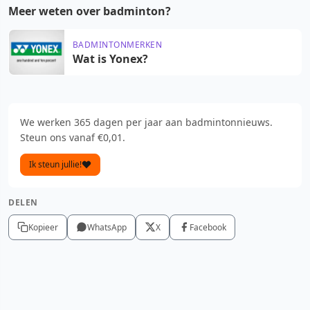
Meer weten over badminton?
BADMINTONMERKEN
Wat is Yonex?
We werken 365 dagen per jaar aan badmintonnieuws.
Steun ons vanaf €0,01.
Ik steun jullie!
DELEN
Kopieer
WhatsApp
X
Facebook