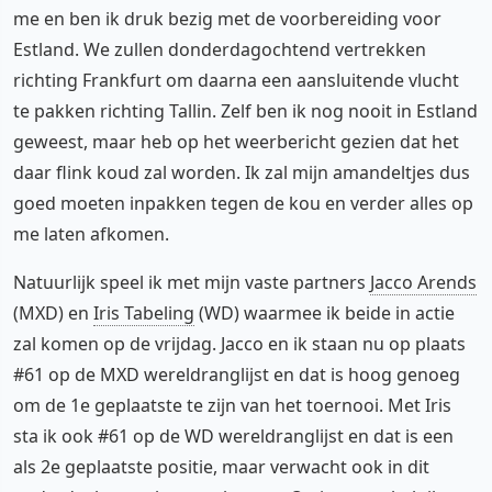
me en ben ik druk bezig met de voorbereiding voor
Estland. We zullen donderdagochtend vertrekken
richting Frankfurt om daarna een aansluitende vlucht
te pakken richting Tallin. Zelf ben ik nog nooit in Estland
geweest, maar heb op het weerbericht gezien dat het
daar flink koud zal worden. Ik zal mijn amandeltjes dus
goed moeten inpakken tegen de kou en verder alles op
me laten afkomen.
Natuurlijk speel ik met mijn vaste partners
Jacco Arends
(MXD) en
Iris Tabeling
(WD) waarmee ik beide in actie
zal komen op de vrijdag. Jacco en ik staan nu op plaats
#61 op de MXD wereldranglijst en dat is hoog genoeg
om de 1e geplaatste te zijn van het toernooi. Met Iris
sta ik ook #61 op de WD wereldranglijst en dat is een
als 2e geplaatste positie, maar verwacht ook in dit