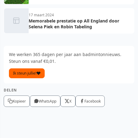
17 maart 2024
Memorabele prestatie op All England door
Selena Piek en Robin Tabeling
We werken 365 dagen per jaar aan badmintonnieuws.
Steun ons vanaf €0,01.
Ik steun jullie!
DELEN
Kopieer
WhatsApp
X
Facebook