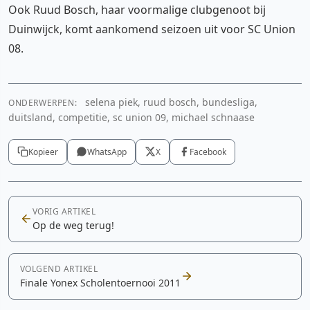
Ook Ruud Bosch, haar voormalige clubgenoot bij
Duinwijck, komt aankomend seizoen uit voor SC Union
08.
selena piek, ruud bosch, bundesliga,
ONDERWERPEN:
duitsland, competitie, sc union 09, michael schnaase
Kopieer
WhatsApp
X
Facebook
VORIG ARTIKEL
Op de weg terug!
VOLGEND ARTIKEL
Finale Yonex Scholentoernooi 2011