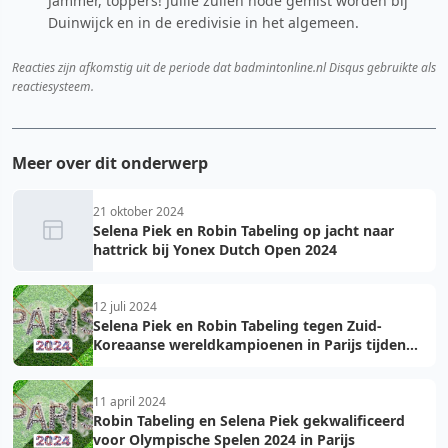
Jammer, toppers! Jullie zullen node gemist worden bij
Duinwijck en in de eredivisie in het algemeen.
Reacties zijn afkomstig uit de periode dat badmintonline.nl Disqus gebruikte als
reactiesysteem.
Meer over dit onderwerp
21 oktober 2024
Selena Piek en Robin Tabeling op jacht naar
hattrick bij Yonex Dutch Open 2024
12 juli 2024
Selena Piek en Robin Tabeling tegen Zuid-
Koreaanse wereldkampioenen in Parijs tijden
Olympische Zomerspelen
11 april 2024
Robin Tabeling en Selena Piek gekwalificeerd
voor Olympische Spelen 2024 in Parijs