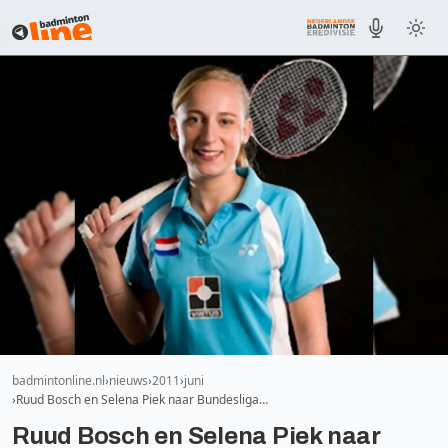
badmintonline.nl
nieuws
2011
juni
Ruud Bosch en Selena Piek naar Bundesliga…
Ruud Bosch en Selena Piek naar