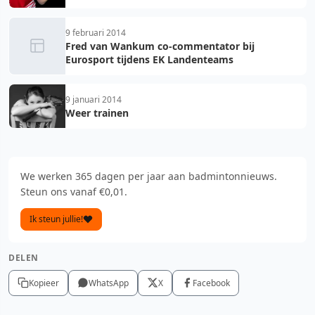
9 februari 2014
Fred van Wankum co-commentator bij
Eurosport tijdens EK Landenteams
9 januari 2014
Weer trainen
We werken 365 dagen per jaar aan badmintonnieuws.
Steun ons vanaf €0,01.
Ik steun jullie!
DELEN
Kopieer
WhatsApp
X
Facebook