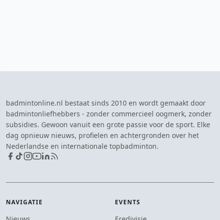
badmintonline.nl bestaat sinds 2010 en wordt gemaakt door
badmintonliefhebbers - zonder commercieel oogmerk, zonder
subsidies. Gewoon vanuit een grote passie voor de sport. Elke
dag opnieuw nieuws, profielen en achtergronden over het
Nederlandse en internationale topbadminton.
NAVIGATIE
EVENTS
Nieuws
Eredivisie