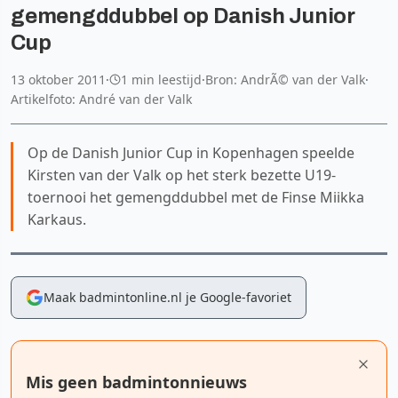
gemengddubbel op Danish Junior
Cup
13 oktober 2011
·
1 min leestijd
·
Bron: AndrÃ© van der Valk
·
Artikelfoto: André van der Valk
Op de Danish Junior Cup in Kopenhagen speelde
Kirsten van der Valk op het sterk bezette U19-
toernooi het gemengddubbel met de Finse Miikka
Karkaus.
Maak badmintonline.nl je Google-favoriet
Mis geen badmintonnieuws