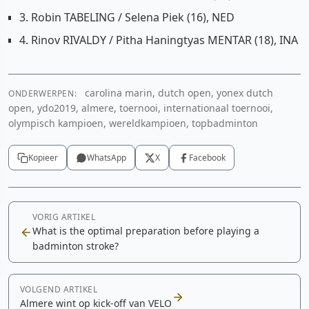
3. Robin TABELING / Selena Piek (16), NED
4. Rinov RIVALDY / Pitha Haningtyas MENTAR (18), INA
carolina marin, dutch open, yonex dutch
ONDERWERPEN:
open, ydo2019, almere, toernooi, internationaal toernooi,
olympisch kampioen, wereldkampioen, topbadminton
Kopieer
WhatsApp
X
Facebook
VORIG ARTIKEL
What is the optimal preparation before playing a
badminton stroke?
VOLGEND ARTIKEL
Almere wint op kick-off van VELO