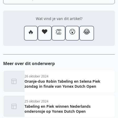
Wat vind je van dit artikel?
🔥
❤️
👏
😮
😂
Meer over dit onderwerp
26 oktober 2024
Oranje-duo Robin Tabeling en Selena Piek
zondag in finale van Yonex Dutch Open
25 oktober 2024
Tabeling en Piek winnen Nederlands
onderonsje op Yonex Dutch Open