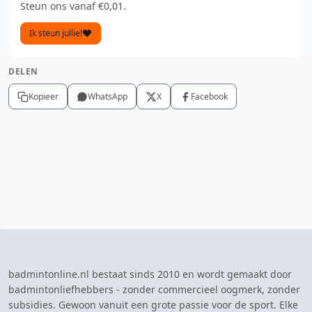
Steun ons vanaf €0,01.
Ik steun jullie!
DELEN
Kopieer
WhatsApp
X
Facebook
badmintonline.nl bestaat sinds 2010 en wordt gemaakt door
badmintonliefhebbers - zonder commercieel oogmerk, zonder
subsidies. Gewoon vanuit een grote passie voor de sport. Elke