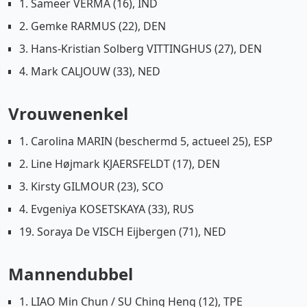
1. Sameer VERMA (16), IND
2. Gemke RARMUS (22), DEN
3. Hans-Kristian Solberg VITTINGHUS (27), DEN
4. Mark CALJOUW (33), NED
Vrouwenenkel
1. Carolina MARIN (beschermd 5, actueel 25), ESP
2. Line Højmark KJAERSFELDT (17), DEN
3. Kirsty GILMOUR (23), SCO
4. Evgeniya KOSETSKAYA (33), RUS
19. Soraya De VISCH Eijbergen (71), NED
Mannendubbel
1. LIAO Min Chun / SU Ching Heng (12), TPE