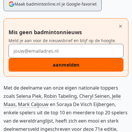
Maak badmintonline.nl je Google-favoriet
Mis geen badmintonnieuws
Meld je aan voor de nieuwsbrief en blijf op de hoogte.
E-mailadres
aanmelden
Met de deelname van onze eigen nationale toppers
zoals
Selena Piek
,
Robin Tabeling
,
Cheryl Seinen
,
Jelle
Maas
,
Mark Caljouw
en Soraya De Visch Eijbergen,
enkele spelers uit de top 10 en meerdere top 20 spelers
van de wereldranglijst, heeft zich een mooi en sterk
deelnemersveld ingeschreven voor deze 71e editie,