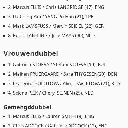
2. Marcus ELLIS / Chris LANGRIDGE (17), ENG
3. LU Ching Yao / YANG Po Han (21), TPE
4. Mark LAMSFUSS / Marvin SEIDEL (22), GER
8. Robin TABELING / Jelle MAAS (30), NED
Vrouwendubbel
1. Gabriela STOEVA / Stefani STOEVA (10), BUL
2. Maiken FRUERGAARD / Sara THYGESEN(20), DEN
3. Ekaterina BOLOTOVA / Alina DAVLETOVA (21), RUS
4. Selena PIEK / Cheryl SEINEN (25), NED
Gemengddubbel
1. Marcus ELLIS / Lauren SMITH (8), ENG
2. Chris ADCOCK / Gabrielle ADCOCK (12), ENG