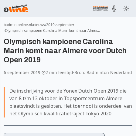
badmintonline.nl
nieuws
2019
september
Olympisch kampioene Carolina Marin komt naar Almer…
Olympisch kampioene Carolina
Marin komt naar Almere voor Dutch
Open 2019
6 september 2019
·
2 min leestijd
·
Bron: Badminton Nederland
De inschrijving voor de Yonex Dutch Open 2019 die
van 8 t/m 13 oktober in Topsportcentrum Almere
plaatsvindt is gesloten. Het toernooi is onderdeel van
het Olympisch kwalificatietraject Tokyo 2020.