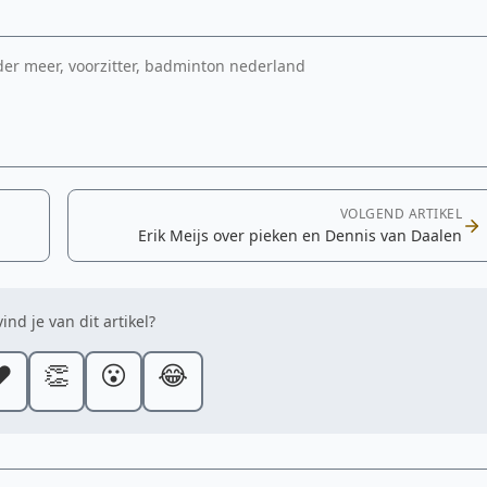
der meer, voorzitter, badminton nederland
VOLGEND ARTIKEL
Erik Meijs over pieken en Dennis van Daalen
ind je van dit artikel?
️
👏
😮
😂