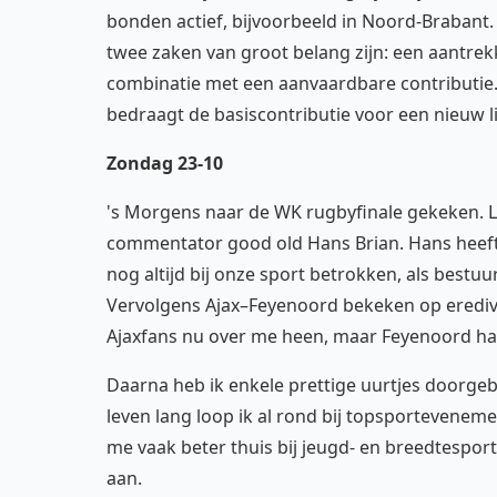
bonden actief, bijvoorbeeld in Noord-Brabant
twee zaken van groot belang zijn: een aantrek
combinatie met een aanvaardbare contributie.
bedraagt de basiscontributie voor een nieuw lid
Zondag 23-10
's Morgens naar de WK rugbyfinale gekeken. Li
commentator good old Hans Brian. Hans heef
nog altijd bij onze sport betrokken, als bestu
Vervolgens Ajax–Feyenoord bekeken op eredivis
Ajaxfans nu over me heen, maar Feyenoord ha
Daarna heb ik enkele prettige uurtjes doorgeb
leven lang loop ik al rond bij topsporteveneme
me vaak beter thuis bij jeugd- en breedtespo
aan.