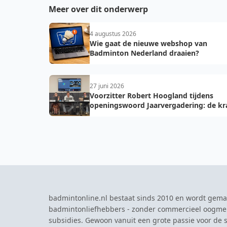
Meer over dit onderwerp
4 augustus 2026
Wie gaat de nieuwe webshop van
Badminton Nederland draaien?
27 juni 2026
Voorzitter Robert Hoogland tijdens
openingswoord Jaarvergadering: de kr
van vooruit
badmintonline.nl bestaat sinds 2010 en wordt gema
badmintonliefhebbers - zonder commercieel oogme
subsidies. Gewoon vanuit een grote passie voor de s