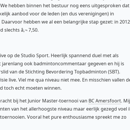
. We hebben binnen het bestuur nog eens uitgesproken dat
kelijk aanbod voor de leden (en dus verenigingen) in
 Daarvoor hebben we al een belangrijke stap gezet: in 2012
 slechts â‚¬ 7,50.
ve op de Studio Sport. Heerlijk spannend duel met als
t jarenlang ook badmintoncommentaar gegeven en hij is
urslid van de Stichting Bevordering Topbadminton (SBT).
ie live. Viel me qua niveau niet mee. En misschien vallen d
d toch echt moeten winnen.
racht bij het Junior Master-toernooi van
BC Amersfoort
. Mi
nten van het allerhoogste niveau maar eerlijk gezegd voel i
rttoernooien. Vooral het pure enthousiasme spreekt me zo