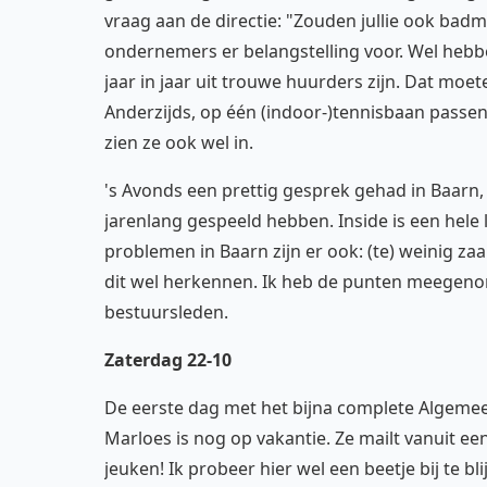
vraag aan de directie: "Zouden jullie ook bad
ondernemers er belangstelling voor. Wel hebb
jaar in jaar uit trouwe huurders zijn. Dat mo
Anderzijds, op één (indoor-)tennisbaan passen
zien ze ook wel in.
's Avonds een prettig gesprek gehad in Baarn, b
jarenlang gespeeld hebben. Inside is een hel
problemen in Baarn zijn er ook: (te) weinig z
dit wel herkennen. Ik heb de punten meegeno
bestuursleden.
Zaterdag 22-10
De eerste dag met het bijna complete Algemeen
Marloes is nog op vakantie. Ze mailt vanuit ee
jeuken! Ik probeer hier wel een beetje bij te bli