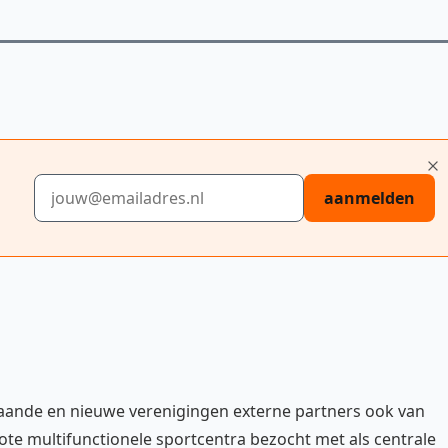
E-mailadres
aanmelden
staande en nieuwe verenigingen externe partners ook van
te multifunctionele sportcentra bezocht met als centrale