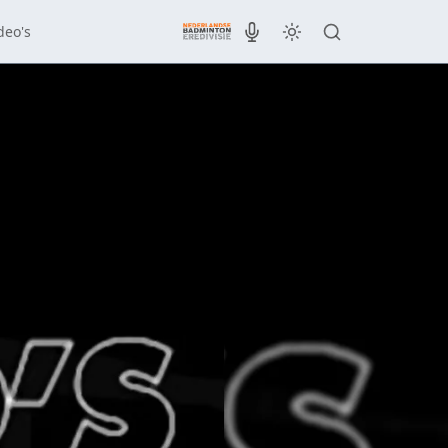
deo's