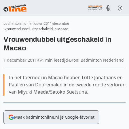
badmintonline.nl
nieuws
2011
december
Vrouwendubbel uitgeschakeld in Macao…
Vrouwendubbel uitgeschakeld in
Macao
1 december 2011
·
1 min leestijd
·
Bron: Badminton Nederland
In het toernooi in Macao hebben Lotte Jonathans en
Paulien van Dooremalen in de tweede ronde verloren
van Miyuki Maeda/Satoko Suetsuna.
Maak badmintonline.nl je Google-favoriet