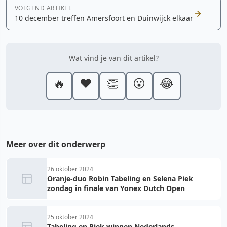
VOLGEND ARTIKEL
10 december treffen Amersfoort en Duinwijck elkaar
Wat vind je van dit artikel?
🔥
❤️
👏
😮
😂
Meer over dit onderwerp
26 oktober 2024
Oranje-duo Robin Tabeling en Selena Piek
zondag in finale van Yonex Dutch Open
25 oktober 2024
Tabeling en Piek winnen Nederlands