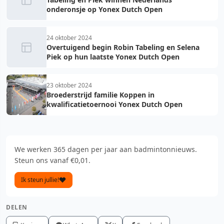
onderonsje op Yonex Dutch Open
24 oktober 2024
Overtuigend begin Robin Tabeling en Selena
Piek op hun laatste Yonex Dutch Open
23 oktober 2024
Broederstrijd familie Koppen in
kwalificatietoernooi Yonex Dutch Open
We werken 365 dagen per jaar aan badmintonnieuws.
Steun ons vanaf €0,01.
Ik steun jullie!
DELEN