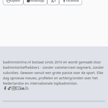
Kopieer
WhatsApp
X
Facebook
badmintonline.nl bestaat sinds 2010 en wordt gemaakt door
badmintonliefhebbers - zonder commercieel oogmerk, zonder
subsidies. Gewoon vanuit een grote passie voor de sport. Elke
dag opnieuw nieuws, profielen en achtergronden over het
Nederlandse en internationale topbadminton.