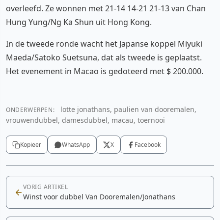
overleefd. Ze wonnen met 21-14 14-21 21-13 van Chan
Hung Yung/Ng Ka Shun uit Hong Kong.
In de tweede ronde wacht het Japanse koppel Miyuki
Maeda/Satoko Suetsuna, dat als tweede is geplaatst.
Het evenement in Macao is gedoteerd met $ 200.000.
lotte jonathans, paulien van dooremalen,
ONDERWERPEN:
vrouwendubbel, damesdubbel, macau, toernooi
Kopieer
WhatsApp
X
Facebook
VORIG ARTIKEL
Winst voor dubbel Van Dooremalen/Jonathans