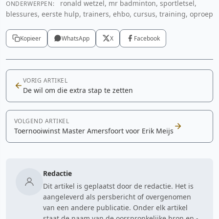
ronald wetzel, mr badminton, sportletsel,
ONDERWERPEN:
blessures, eerste hulp, trainers, ehbo, cursus, training, oproep
Kopieer
WhatsApp
X
Facebook
VORIG ARTIKEL
De wil om die extra stap te zetten
VOLGEND ARTIKEL
Toernooiwinst Master Amersfoort voor Erik Meijs
Redactie
Dit artikel is geplaatst door de redactie. Het is
aangeleverd als persbericht of overgenomen
van een andere publicatie. Onder elk artikel
staat de naam van de oorspronkelijke bron en -