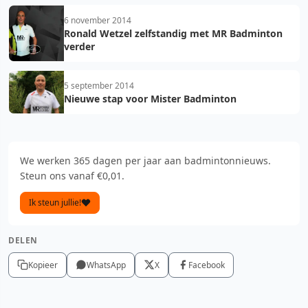
6 november 2014
Ronald Wetzel zelfstandig met MR Badminton
verder
5 september 2014
Nieuwe stap voor Mister Badminton
We werken 365 dagen per jaar aan badmintonnieuws.
Steun ons vanaf €0,01.
Ik steun jullie!
DELEN
Kopieer
WhatsApp
X
Facebook