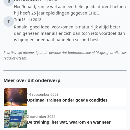
R
Hoi Ronald, kan je wel aan een hele goede docent helpen
hij heeft 25 jaar opleidingen gegeven EHBO.
Tim
18 mrt 2012
T
Ronald, goed idee. Voorkomen is natuurlijk altijd beter
dan genezen maar als er zich dan toch iets voordoet dan
is tijdig en adequaat handelen second best.
Reacties zijn afkomstig uit de periode dat badmintonline.nl Disqus gebruikte als
reactiesysteem.
Meer over dit onderwerp
14 september 2023
Optimaal trainen onder goede condities
2 november 2022
De training: het wat, waarom en wanneer