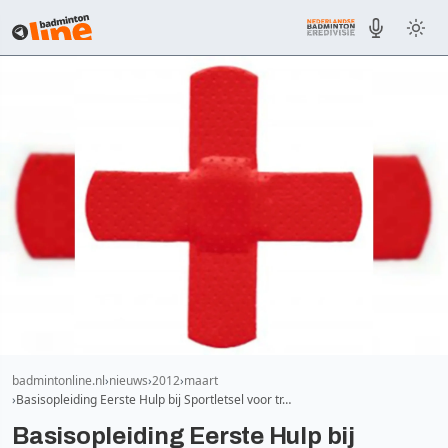
badmintonline.nl
nieuws
2012
maart
Basisopleiding Eerste Hulp bij Sportletsel voor tr…
Basisopleiding Eerste Hulp bij