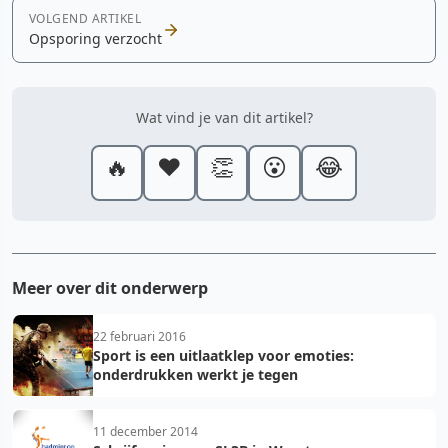
VOLGEND ARTIKEL
Opsporing verzocht
Wat vind je van dit artikel?
🔥
❤️
👏
😮
😂
Meer over dit onderwerp
22 februari 2016
Sport is een uitlaatklep voor emoties:
onderdrukken werkt je tegen
11 december 2014