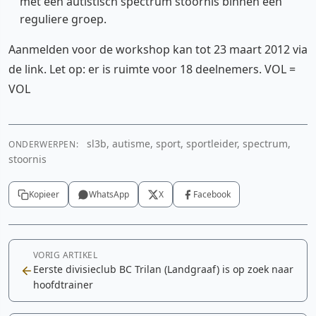
met een autistisch spectrum stoornis binnen een
reguliere groep.
Aanmelden voor de workshop kan tot 23 maart 2012 via
de link. Let op: er is ruimte voor 18 deelnemers. VOL =
VOL
sl3b, autisme, sport, sportleider, spectrum,
ONDERWERPEN:
stoornis
Kopieer
WhatsApp
X
Facebook
VORIG ARTIKEL
Eerste divisieclub BC Trilan (Landgraaf) is op zoek naar
hoofdtrainer