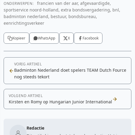
francien van der aar, afgevaardigde,
ONDERWERPEN:
sportservice noord-holland, extra bondsvergadering, bnl,
badminton nederland, bestuur, bondsbureau,
eenrichtingsverkeer
Kopieer
WhatsApp
X
Facebook
VORIG ARTIKEL
Badminton Nederland doet spelers TEAM Dutch Fource
nog steeds tekort
VOLGEND ARTIKEL
Kirsten en Romy op Hungarian Junior International
Redactie