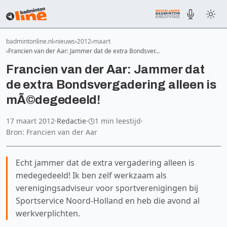
badmintonline.nl
nieuws
2012
maart
Francien van der Aar: Jammer dat de extra Bondsver…
Francien van der Aar: Jammer dat
de extra Bondsvergadering alleen is
mÃ©degedeeld!
17 maart 2012
·
Redactie
·
1 min leestijd
·
Bron: Francien van der Aar
Echt jammer dat de extra vergadering alleen is
medegedeeld! Ik ben zelf werkzaam als
verenigingsadviseur voor sportverenigingen bij
Sportservice Noord-Holland en heb die avond al
werkverplichten.