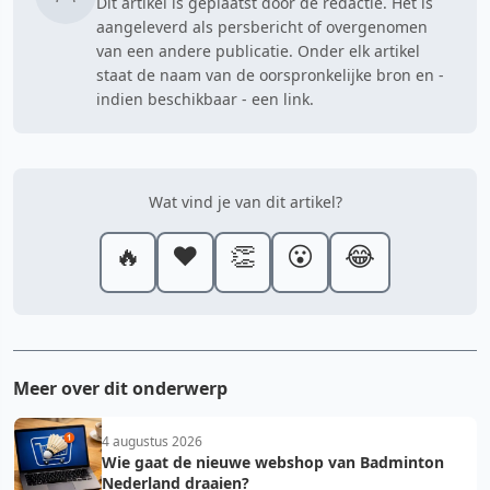
Dit artikel is geplaatst door de redactie. Het is
aangeleverd als persbericht of overgenomen
van een andere publicatie. Onder elk artikel
staat de naam van de oorspronkelijke bron en -
indien beschikbaar - een link.
Wat vind je van dit artikel?
🔥
❤️
👏
😮
😂
Meer over dit onderwerp
4 augustus 2026
Wie gaat de nieuwe webshop van Badminton
Nederland draaien?