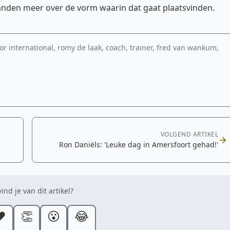
nden meer over de vorm waarin dat gaat plaatsvinden.
or international, romy de laak, coach, trainer, fred van wankum,
VOLGEND ARTIKEL
Ron Daniëls: 'Leuke dag in Amersfoort gehad!'
ind je van dit artikel?
️
👏
😮
😂