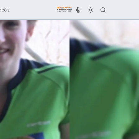
deo's