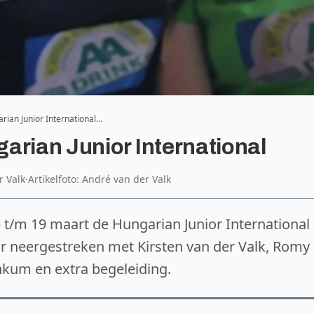
rian Junior International…
arian Junior International
 Valk
·
Artikelfoto: André van der Valk
 t/m 19 maart de Hungarian Junior International
r neergestreken met Kirsten van der Valk, Romy
nkum en extra begeleiding.