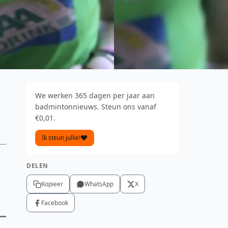
We werken 365 dagen per jaar aan
badmintonnieuws. Steun ons vanaf
€0,01.
Ik steun jullie!
DELEN
Kopieer
WhatsApp
X
Facebook