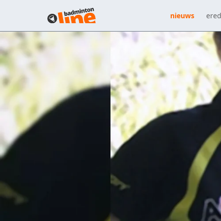
nieuws
ered