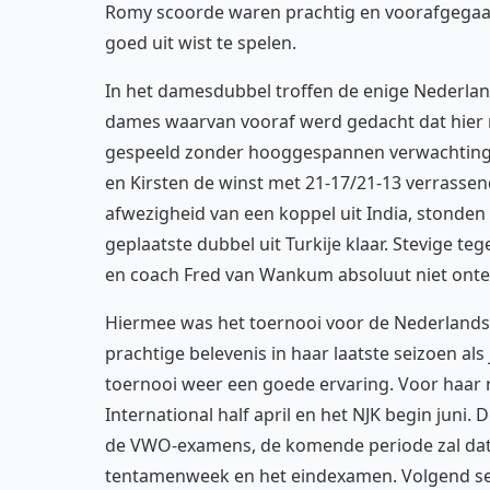
Romy scoorde waren prachtig en voorafgegaan
goed uit wist te spelen.
In het damesdubbel troffen de enige Nederlan
dames waarvan vooraf werd gedacht dat hier 
gespeeld zonder hooggespannen verwachtingen. 
en Kirsten de winst met 21-17/21-13 verrassen
afwezigheid van een koppel uit India, stonden 
geplaatste dubbel uit Turkije klaar. Stevige t
en coach Fred van Wankum absoluut niet onte
Hiermee was het toernooi voor de Nederlandse
prachtige belevenis in haar laatste seizoen als
toernooi weer een goede ervaring. Voor haar 
International half april en het NJK begin juni.
de VWO-examens, de komende periode zal dat vo
tentamenweek en het eindexamen. Volgend seizoe